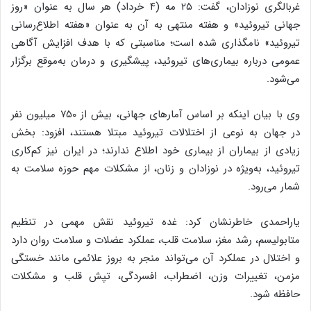
غربالگری نوزادان، گفت: ۲۵ مه (۴ خرداد) هر سال به عنوان «روز
جهانی تیروئید» و هفته منتهی به آن به عنوان «هفته اطلاع‌رسانی
تیروئید» نامگذاری شده است؛ مناسبتی که با هدف افزایش آگاهی
عمومی درباره بیماری‌های تیروئید، پیشگیری و درمان به‌موقع برگزار
می‌شود.
وی با بیان اینکه بر اساس آمارهای جهانی، بیش از ۷۵۰ میلیون نفر
در جهان به نوعی از اختلالات تیروئید مبتلا هستند، افزود: بخش
زیادی از بیماران از بیماری خود اطلاع ندارند؛ در ایران نیز کم‌کاری
تیروئید، به‌ویژه در نوزادان و زنان، از مشکلات مهم حوزه سلامت به
شمار می‌رود.
یاراحمدی خاطرنشان کرد: غده تیروئید نقش مهمی در تنظیم
متابولیسم، رشد مغز، سلامت قلب، عملکرد عضلات و سلامت روان دارد
و اختلال در عملکرد آن می‌تواند منجر به بروز علائمی مانند خستگی
مزمن، تغییرات وزن، اضطراب، افسردگی، تپش قلب و مشکلات
حافظه شود.