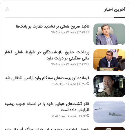
ی
ط
ن
و
آخرین اخبار
د
ل
ه
ت
تاکید صریح همتی بر تشدید نظارت بر بانک‌ها
ا
ا
ی
ر
۲۱:۴۴ | شنبه، ۱۷ مرداد ۱۴۰۵
ر
ی
ا
خ
ن‌
ا
پرداخت حقوق بازنشستگان در شرایط فعلی فشار
خ
ی
مالی سنگینی بر دولت دارد
و
ر
۲۱:۳۷ | شنبه، ۱۷ مرداد ۱۴۰۵
د
ا
ر
ن
فرمانده تروریست‌های سنتکام وارد اراضی اشغالی شد
و
،
۲۱:۳۰ | شنبه، ۱۷ مرداد ۱۴۰۵
ر
ه
و
ی
ش
چ
ناتو گشت‌های هوایی خود را در امتداد جنوب روسیه
ن
گ
افزایش داده است
ا
ا
۲۱:۲۲ | شنبه، ۱۷ مرداد ۱۴۰۵
س
ه
ت
ج
راه‌حل نماینده روسیه برای پایان جنگ آمریکا علیه