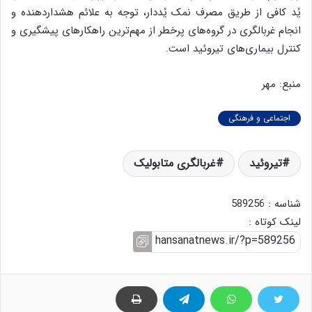
یُد کافی از طریق مصرف نمک یُددار، توجه به علائم هشداردهنده و
انجام غربالگری در گروه‌های پرخطر از مهم‌ترین راهکارهای پیشگیری و
کنترل بیماری‌های تیروئید است.
منبع: مهر
اجتماعی و فرهنگی
تیروئید
غربالگری متابولیک
شناسه : 589256
لینک کوتاه :