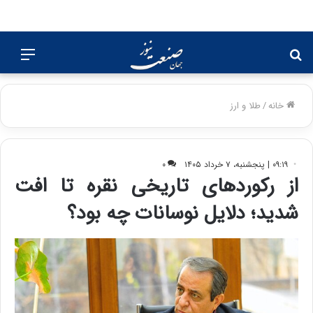
جستجو
منو
برای
خانه
/
طلا و ارز
۰۹:۱۹ | پنجشنبه، ۷ خرداد ۱۴۰۵
۰
از رکوردهای تاریخی نقره تا افت
شدید؛ دلایل نوسانات چه بود؟