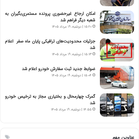
،
ن
امکان ارجاع غیرحضوری پرونده مستمری‌بگیران به
ت
شعبه دیگر فراهم شد
و
۱۵:۲۰ | دوشنبه، ۱۹ مرداد ۱۴۰۵
ا
ن
جزئیات محدودیت‌های ترافیکی پایان ماه صفر اعلام
س
شد
ت
۱۵:۱۳ | دوشنبه، ۱۹ مرداد ۱۴۰۵
ه
د
ضوابط جدید ثبت سفارش خودرو اعلام شد
ر
۱۵:۰۴ | دوشنبه، ۱۹ مرداد ۱۴۰۵
م
ق
ا
ب
گمرک چهارمحال و بختیاری مجاز به ترخیص خودرو
ل
شد
چ
۱۴:۵۵ | دوشنبه، ۱۹ مرداد ۱۴۰۵
ن
ی
ن
ق
عناوین مهم