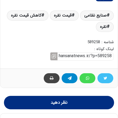
صنایع نظامی
قیمت نقره
کاهش قیمت نقره
نقره
شناسه : 589258
لینک کوتاه :
نظر دهید