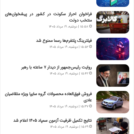
ی
خ
ا
فراخوان احراز سکونت در کشور در پیشخوان‌های
ی
منتخب دولت
ر
۱۵:۵۸ | دوشنبه، ۱۹ مرداد ۱۴۰۵
ا
ن
فیلترینگ پلتفرم‌ها رسما ممنوع شد
،
۱۵:۵۲ | دوشنبه، ۱۹ مرداد ۱۴۰۵
ه
ی
چ
روایت رئیس‌جمهور از دیدار ۷ ساعته با رهبر
گ
۱۵:۴۲ | دوشنبه، ۱۹ مرداد ۱۴۰۵
ا
ه
ج
فروش فوق‌العاده محصولات گروه سایپا ویژه متقاضیان
ز
عادی
ا
ی
۱۵:۳۷ | دوشنبه، ۱۹ مرداد ۱۴۰۵
ن
ج
نتایج تکمیل ظرفیت آزمون سمپاد ۱۴۰۵ اعلام شد
ن
۱۵:۲۹ | دوشنبه، ۱۹ مرداد ۱۴۰۵
گ