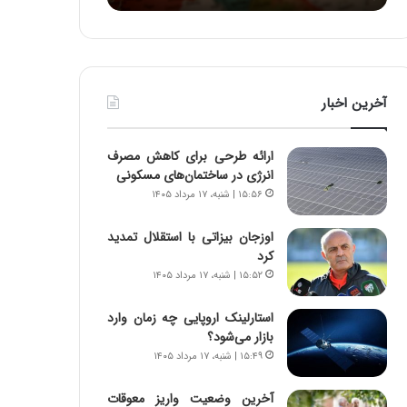
ا
:
و
آ
ر
ی
م
ن
ی
د
آخرین اخبار
ا
ه
ن
ا
ه
ی
ارائه طرحی برای کاهش مصرف
؛
ر
انرژی در ساختمان‌های مسکونی
ب
ا
۱۵:۵۶ | شنبه، ۱۷ مرداد ۱۴۰۵
ا
ن‌
ز
خ
اوزجان بیزاتی با استقلال تمدید
ن
و
کرد
د
د
۱۵:۵۲ | شنبه، ۱۷ مرداد ۱۴۰۵
ه
ر
پ
و
ن
ر
استارلینک اروپایی چه زمان وارد
ه
و
بازار می‌شود؟
ا
ش
۱۵:۴۹ | شنبه، ۱۷ مرداد ۱۴۰۵
ن
ن
ی
ا
آخرین وضعیت واریز معوقات