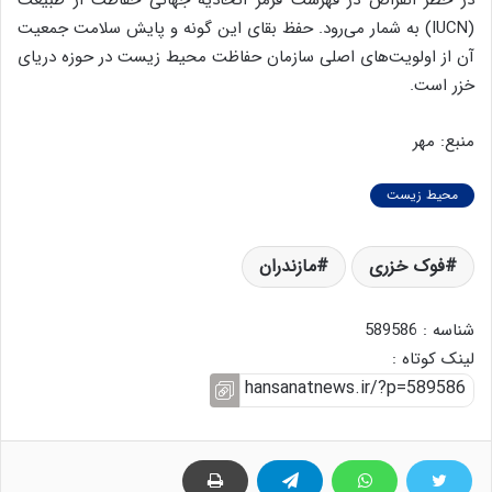
در خطر انقراض در فهرست قرمز اتحادیه جهانی حفاظت از طبیعت
(IUCN) به شمار می‌رود. حفظ بقای این گونه و پایش سلامت جمعیت
آن از اولویت‌های اصلی سازمان حفاظت محیط زیست در حوزه دریای
خزر است.
منبع: مهر
محیط زیست
فوک خزری
مازندران
شناسه : 589586
لینک کوتاه :