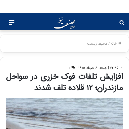
جستجو
منو
برای
خانه
/
محیط زیست
۲۲:۳۵ | جمعه، ۸ خرداد ۱۴۰۵
۰
افزایش تلفات فوک خزری در سواحل
مازندران؛ ۱۲ قلاده تلف شدند