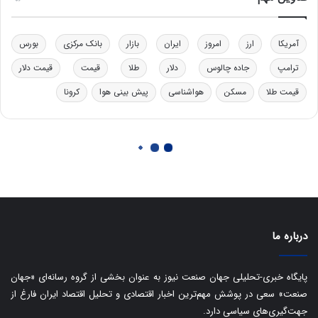
د
ت
ر
ت
آمریکا
ارز
امروز
ایران
بازار
بانک مرکزی
بورس
ی
ب
ترامپ
جاده چالوس
دلار
طلا
قیمت
قیمت دلار
ا
قیمت طلا
مسکن
هواشناسی
پیش بینی هوا
کرونا
ی
س
ت
د
درباره ما
پایگاه خبری-تحلیلی جهان صنعت نیوز به عنوان بخشی از گروه رسانه‌ای «جهان
صنعت» سعی در پوشش مهم‌ترین اخبار اقتصادی و تحلیل اقتصاد ایران فارغ از
جهت‌گیری‌های سیاسی دارد.