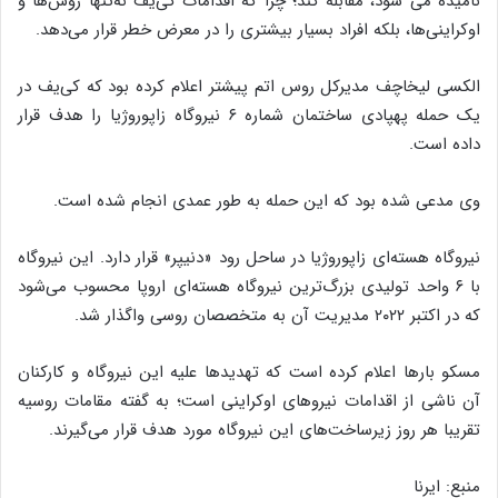
نامیده می شود، مقابله کند؛ چرا که اقدامات کی‌یف نه‌تنها روس‌ها و
اوکراینی‌ها، بلکه افراد بسیار بیشتری را در معرض خطر قرار می‌دهد.
الکسی لیخاچف مدیرکل روس اتم پیشتر اعلام کرده بود که کی‌یف در
یک حمله پهپادی ساختمان شماره ۶ نیروگاه زاپوروژیا را هدف قرار
داده است.
وی مدعی شده بود که این حمله به طور عمدی انجام شده است.
نیروگاه هسته‌ای زاپوروژیا در ساحل رود «دنیپر» قرار دارد. این نیروگاه
با ۶ واحد تولیدی بزرگ‌ترین نیروگاه هسته‌ای اروپا محسوب می‌شود
که در اکتبر ۲۰۲۲ مدیریت آن به متخصصان روسی واگذار شد.
مسکو بارها اعلام کرده است که تهدیدها علیه این نیروگاه و کارکنان
آن ناشی از اقدامات نیروهای اوکراینی است؛ به گفته مقامات روسیه
تقریبا هر روز زیرساخت‌های این نیروگاه مورد هدف قرار می‌گیرند.
منبع: ایرنا