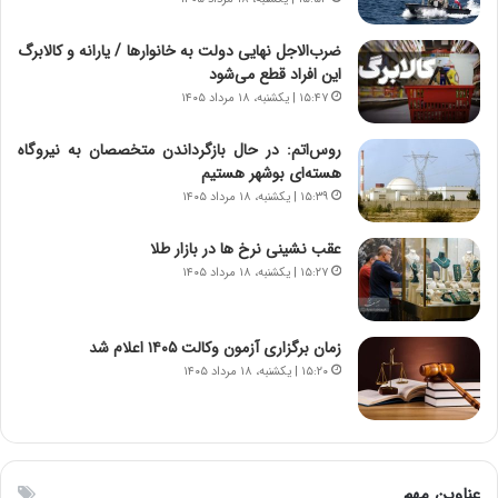
،
د
ن
م
ضرب‌الاجل نهایی دولت به خانوارها / یارانه و کالابرگ
ت
ر
این افراد قطع می‌شود
و
د
۱۵:۴۷ | یکشنبه، ۱۸ مرداد ۱۴۰۵
ا
م
ن
ه
روس‌اتم: در حال بازگرداندن متخصصان به نیروگاه
س
ن
هسته‌ای بوشهر هستیم
ت
و
۱۵:۳۹ | یکشنبه، ۱۸ مرداد ۱۴۰۵
ه
ز
د
ا
عقب نشینی نرخ ها در بازار طلا
ر
ز
۱۵:۲۷ | یکشنبه، ۱۸ مرداد ۱۴۰۵
م
ب
ق
ی
ا
ن
ب
ن
زمان برگزاری آزمون وکالت ۱۴۰۵ اعلام شد
ل
ر
۱۵:۲۰ | یکشنبه، ۱۸ مرداد ۱۴۰۵
چ
ف
ن
ت
ی
ه
ن
ا
ق
س
عناوین مهم