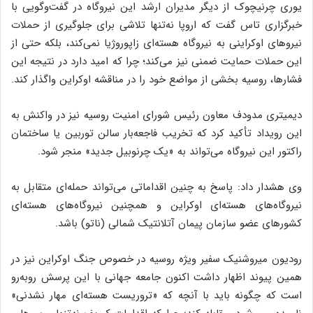
یوری چرنیچوک از دیگر مدیران ارشد این نیروگاه در گفت‌وگویی با
خبرگزاری تاس گفت که اروپا نه‌تنها تلاشی برای جلوگیری از حملات
نیروهای اوکراینی به نیروگاه هسته‌ای زاپوروژیا نمی‌کند، بلکه حتی از
این حملات حمایت ضمنی نیز می‌کند؛ چرا که امید دارد در نتیجه این
فشارها، روسیه بخشی از مواضع خود را در مناقشه اوکراین واگذار کند.
دیمیتری مدودف معاون رئیس شورای امنیت روسیه نیز در واکنش به
این رویداد تأکید کرد که تخریب فاجعه‌بار سالن توربین یا ساختمان
راکتور این نیروگاه می‌تواند به «یک چرنوبیل جدید» منجر شود.
وی هشدار داد: پاسخ به چنین اقداماتی می‌تواند حمله‌ای متقابل به
نیروگاه‌های هسته‌ای اوکراین و همچنین نیروگاه‌های هسته‌ای
کشورهای عضو سازمان پیمان آتلانتیک شمالی (ناتو) باشد.
رودیون میروشنیک سفیر ویژه روسیه در خصوص جنگ اوکراین نیز در
همین پیوند اظهار داشت اکنون جامعه جهانی با این پرسش روبه‌رو
است که چگونه باید با آنچه که «تروریست هسته‌ای مهار نشدنی»