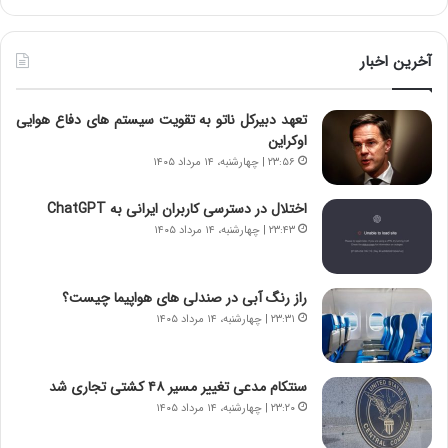
آ
ر
ی
ط
ن
و
آخرین اخبار
د
ل
ه
ت
تعهد دبیرکل ناتو به تقویت سیستم های دفاع هوایی
ا
ا
اوکراین
ی
ر
ر
ی
۲۳:۵۶ | چهارشنبه، ۱۴ مرداد ۱۴۰۵
ا
خ
ن‌
ا
اختلال در دسترسی کاربران ایرانی به ChatGPT
خ
ی
۲۳:۴۳ | چهارشنبه، ۱۴ مرداد ۱۴۰۵
و
ر
د
ا
ر
ن
راز رنگ آبی در صندلی های هواپیما چیست؟
و
،
۲۳:۳۱ | چهارشنبه، ۱۴ مرداد ۱۴۰۵
ر
ه
و
ی
ش
چ
سنتکام مدعی تغییر مسیر ۴۸ کشتی تجاری شد
ن
گ
۲۳:۲۰ | چهارشنبه، ۱۴ مرداد ۱۴۰۵
ا
ا
س
ه