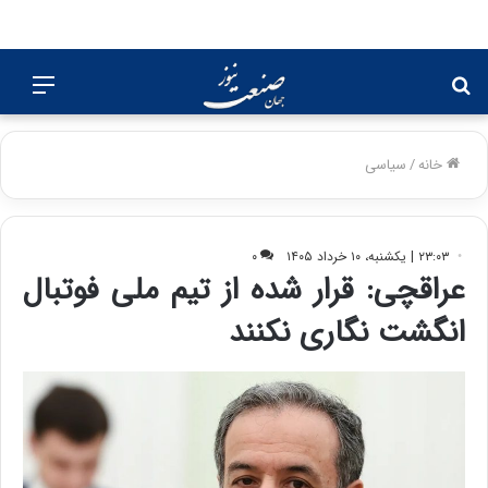
جستجو
منو
برای
خانه
/
سیاسی
۲۳:۰۳ | یکشنبه، ۱۰ خرداد ۱۴۰۵
۰
عراقچی: قرار شده از تیم ملی فوتبال
انگشت نگاری نکنند