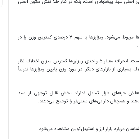
ایی اصلی سبد پیشنهادی است، بلکه در کنار طلا نقش ستون اصلی
ی
ف
ی
ت
یکی از جالب‌ترین نتایج این نظرسنجی به بازار رمزارزها مربوط می‌شود. رمزارزها با سهم ۳ درصدی کمترین وزن را در
با این حال اهمیت این عدد تنها در پایین بودن آن نیست. انحراف معیار ۵ واحدی رمزارزها کمترین میزان اختلاف نظر
 بسیاری از بازارهای دیگر، در مورد وزن پایین رمزارزها تقریباً
لان حرفه‌ای بازار تمایل ندارند بخش قابل توجهی از سبد
هند و همچنان دارایی‌های سنتی‌تر را ترجیح می‌دهند.
ناسان درباره بازار ارز و استیبل‌کوین مشاهده می‌شود.