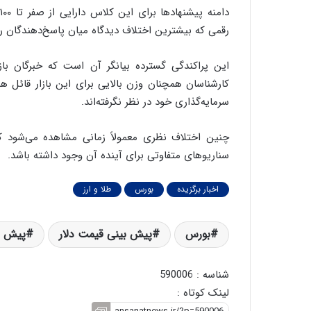
رقمی که بیشترین اختلاف دیدگاه میان پاسخ‌دهندگان ر
این پراکندگی گسترده بیانگر آن است که خبرگان بازار
کارشناسان همچنان وزن بالایی برای این بازار قائل ه
سرمایه‌گذاری خود در نظر نگرفته‌اند.
چنین اختلاف نظری معمولاً زمانی مشاهده می‌شود که ع
سناریوهای متفاوتی برای آینده آن وجود داشته باشد.
اخبار برگزیده
بورس
طلا و ارز
بورس
پیش بینی قیمت دلار
پیش ب
شناسه : 590006
لینک کوتاه :