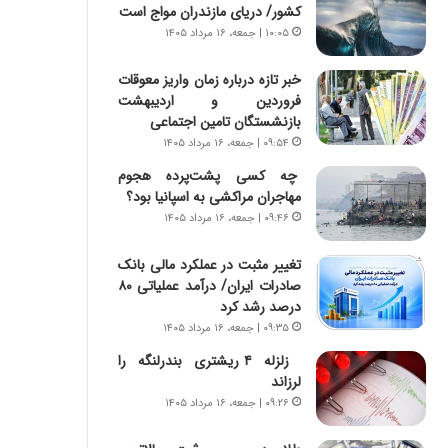
ه
کشور/ دریای مازندران مواج است
ج
۱۰:۰۵ | جمعه، ۱۶ مرداد ۱۴۰۵
ز
ا
خبر تازه درباره زمان واریز معوقات
ی
فروردین و اردیبهشت
ن
بازنشستگان تامین اجتماعی
ج
۰۹:۵۴ | جمعه، ۱۶ مرداد ۱۴۰۵
ن
گ
چه کسی پشت‌پرده هجوم
،
مهاجران مراکشی به اسپانیا بود؟
ن
۰۹:۴۶ | جمعه، ۱۶ مرداد ۱۴۰۵
ت
و
تغییر مثبت در عملکرد مالی بانک
ا
صادرات ایران/ درآمد عملیاتی ۸۰
ن
درصد رشد کرد
س
۰۹:۳۵ | جمعه، ۱۶ مرداد ۱۴۰۵
ت
زلزله ۴ ریشتری بندرلنگه را
ه
لرزاند
د
ر
۰۹:۲۶ | جمعه، ۱۶ مرداد ۱۴۰۵
م
ق