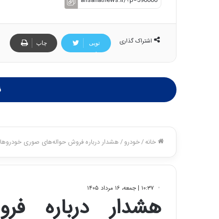
اشتراک گذاری
تویی
چاپ
تر
ن