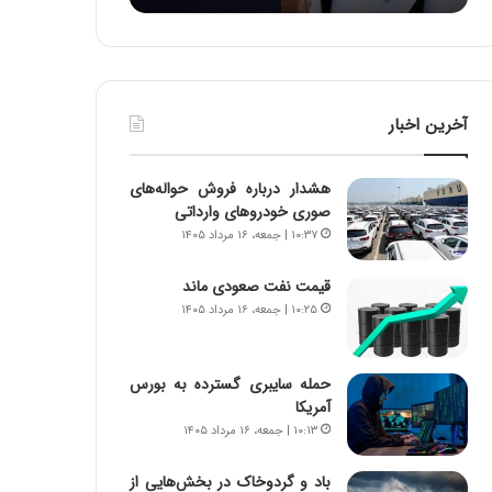
د
ر
ط
و
ل
آخرین اخبار
ت
ا
ر
هشدار درباره فروش حواله‌های
ی
صوری خودروهای وارداتی
خ
۱۰:۳۷ | جمعه، ۱۶ مرداد ۱۴۰۵
ا
ی
قیمت نفت صعودی ماند
ر
۱۰:۲۵ | جمعه، ۱۶ مرداد ۱۴۰۵
ا
ن
،
ه
حمله سایبری گسترده به بورس
ی
آمریکا
چ
۱۰:۱۳ | جمعه، ۱۶ مرداد ۱۴۰۵
گ
ا
باد و گردوخاک در بخش‌هایی از