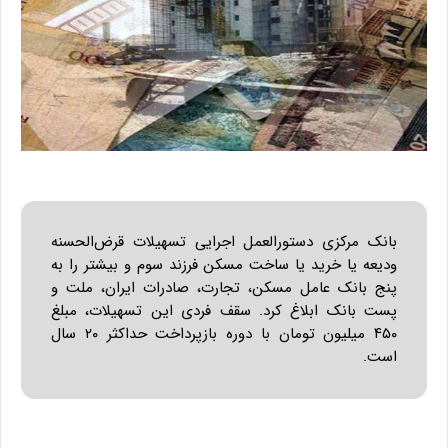
بانک مرکزی دستورالعمل اجرایی تسهیلات قرض‌الحسنه
ودیعه یا خرید یا ساخت مسکن فرزند سوم و بیشتر را به
پنج بانک عامل مسکن، تجارت، صادرات ایران، ملت و
پست بانک ابلاغ کرد. سقف فردی این تسهیلات، مبلغ
۴۵۰ میلیون تومان با دوره بازپرداخت حداکثر ۲۰ سال
است.