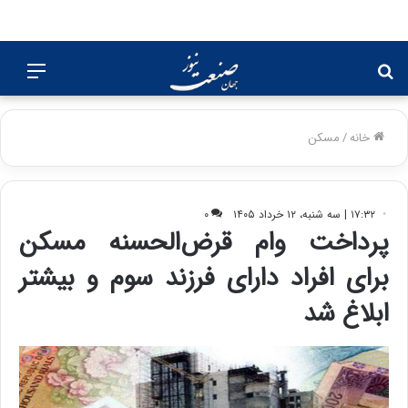
جستجو
منو
برای
خانه
/
مسکن
۱۷:۳۲ | سه شنبه، ۱۲ خرداد ۱۴۰۵
۰
پرداخت وام قرض‌الحسنه مسکن
برای افراد دارای فرزند سوم و بیشتر
ابلاغ شد