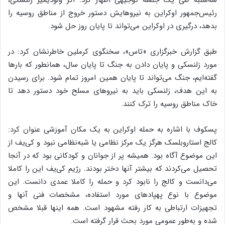
رئیس‌جمهور اوکراین به نیروهایش دستور خروج از مناطق روسیه را
بدهد، درگیری در اوکراین می‌تواند تا پایان روز حل شود.
طبق گزارش خبرگزاری «تاس»، سخنگوی کرملین خاطرنشان کرد: در
مورد زلنسکی و پایان دادن به جنگ تا پایان سال، همانطور که بارها
گفته‌ایم، جنگ می‌تواند تا پایان همین امروز تمام شود. برای رسیدن
به این هدف، زلنسکی باید به نیروهای مسلح خود دستور دهد تا
خاک مناطق روسیه را ترک کنند.
پسکوف با اشاره به حمله اوکراین به یک مکان آموزشی عنوان کرد:
کالج استاروبلسک هرگز یک مرکز نظامی یا شبه‌نظامی نبود و کی‌یف از
این موضوع آگاه بود. همیشه پر از جوانان و کودکانی بود که در آنجا
تحصیل می‌کردند که بیشتر آنها دختر بودند. رژیم کی‌یف این را کاملا
می‌دانست و کالج را نابود کرد و حمله را کاملا عمدی دانست. این
موضوع با نوع پهپادهای مورد استفاده، مشخصات فنی آنها و
تجهیزات ارتباطی به کار رفته مشهود است. همه اینها قبلا مشخص
شده و به‌طور عمومی مورد بحث قرار گرفته است.