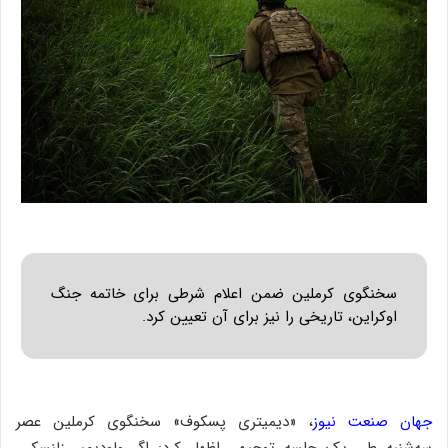
سخنگوی کرملین ضمن اعلام شرطی برای خاتمه جنگ
اوکراین، تاریخی را نیز برای آن تعیین کرد.
جهان صنعت نیوز
، «دیمیتری پسکوف» سخنگوی کرملین عصر
سه‌شنبه طی یک جلسه توجیهی اظهار کرد: اگر ولودیمیر زلنسکی،