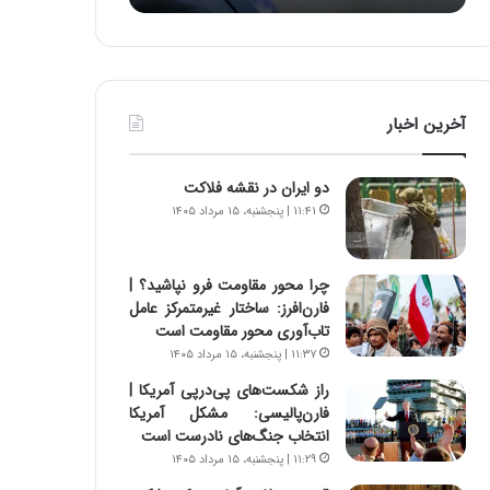
ه
ه
خ
ا
ط
ی
ر
ی
ا
ا
آخرین اخبار
ب
ز
ر
س
ت
ا
دو ایران در نقشه فلاکت
و
خ
۱۱:۴۱ | پنجشنبه، ۱۵ مرداد ۱۴۰۵
ر
ت
م
م
د
ا
چرا محور مقاومت فرو نپاشید؟ |
ر
ن
فارن‌افرز: ساختار غیرمتمرکز عامل
ا
ه
تاب‌آوری محور مقاومت است
ق
ا
۱۱:۳۷ | پنجشنبه، ۱۵ مرداد ۱۴۰۵
ت
ی
ص
ا
راز شکست‌های پی‌درپی آمریکا |
ا
ت
فارن‌پالیسی: مشکل آمریکا
د
ا
انتخاب جنگ‌های نادرست است
ا
ق
۱۱:۲۹ | پنجشنبه، ۱۵ مرداد ۱۴۰۵
ی
ا