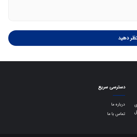
ظر دهید
دسترسی سریع
درباره ما
ی
ل
تماس با ما