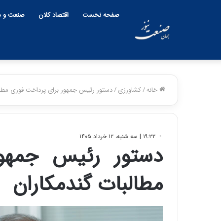
صفحه نخست
اقتصاد کلان
صنعت و م
خانه
/
کشاورزی
/
دستور رئیس جمهور برای پرداخت فوری مطال
۱۹:۳۲ | سه شنبه، ۱۲ خرداد ۱۴۰۵
دستور رئیس جمهور
مطالبات گندمکاران