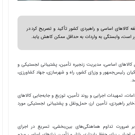
ا
ب
ر
ن
د
 کالاهای اساسی و راهبردی کشور تأکید و تصریح کرد:در
ه
ر است، وابستگی به واردات به حداقل ممکن کاهش یابد.
ب
ز
ر
گ
کالاهای اساسی، مدیریت زنجیره تأمین، پشتیبانی لجستیکی و
؟
کیان رئیس‌جمهور و وزرای کشور، راه و شهرسازی، جهاد کشاورزی،
د.
مات، تمهیدات اجرایی و روند تأمین، توزیع و جابه‌جایی کالاهای
یر راهبردی، تأمین ارز، حمل‌ونقل و پشتیبانی لجستیکی مورد
 بر ضرورت تداوم هماهنگی‌های بین‌بخشی، تسریع در اجرای
ای اجرایی برای حفظ پایداری بازار و تأمین نیازهای اساسی مردم