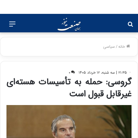
جستجو
منو
برای
خانه
/
سیاسی
۲۱:۳۵ | سه شنبه، ۱۲ خرداد ۱۴۰۵
۰
گروسی: حمله به تأسیسات هسته‌ای
غیرقابل قبول است