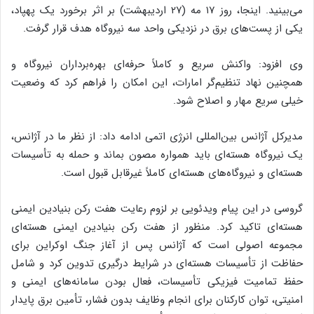
می‌بینید. اینجا، روز ۱۷ مه (۲۷ اردیبهشت) بر اثر برخورد یک پهپاد،
یکی از پست‌های برق در نزدیکی واحد سه نیروگاه هدف قرار گرفت.
وی افزود: واکنش سریع و کاملاً حرفه‌ای بهره‌برداران نیروگاه و
همچنین نهاد تنظیم‌گر امارات، این امکان را فراهم کرد که وضعیت
خیلی سریع مهار و اصلاح شود.
مدیرکل آژانس بین‌المللی انرژی اتمی ادامه داد: از نظر ما در آژانس،
یک نیروگاه هسته‌ای باید همواره مصون بماند و حمله به تأسیسات
هسته‌ای و نیروگاه‌های هسته‌ای کاملاً غیرقابل قبول است.
گروسی در این پیام ویدئویی بر لزوم رعایت هفت رکن بنیادین ایمنی
هسته‌ای تاکید کرد. منظور از هفت رکن بنیادین ایمنی هسته‌ای
مجموعه اصولی است که آژانس پس از آغاز جنگ اوکراین برای
حفاظت از تأسیسات هسته‌ای در شرایط درگیری تدوین کرد و شامل
حفظ تمامیت فیزیکی تأسیسات، فعال بودن سامانه‌های ایمنی و
امنیتی، توان کارکنان برای انجام وظایف بدون فشار، تأمین برق پایدار