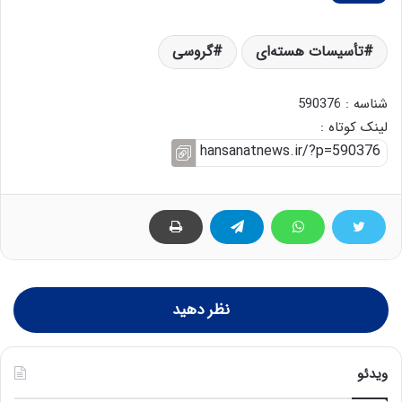
تأسیسات هسته‌ای
گروسی
شناسه : 590376
لینک کوتاه :
نظر دهید
ویدئو