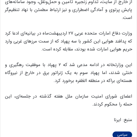
از خارج از سایت، تداوم زنجیره تأمین و حمل‌ونقل، وجود سامانه‌های
پایش پرتوی و آمادگی اضطراری و نیز ارتباط مطمئن با نهاد تنظیم‌گر
است.
وزارت دفاع امارات متحده عربی ۲۷ اردیبهشت‌ماه در بیانیه‌ای ادعا کرد
که پدافند هوایی این کشور با سه پهپاد که از سمت مرزهای غربی وارد
حریم هوایی امارات شده بودند، مقابله کرده است.
این وزارتخانه در ادامه مدعی شد که ۲ پهپاد با موفقیت رهگیری و
خنثی شدند، اما پهپاد سوم به یک ژنراتور برق در خارج از نیروگاه
هسته‌ای براکه در منطقه الظفره برخورد کرد.
اعضای شورای امنیت سازمان ملل هفته گذشته در جلسه‌ای، این
حمله را محکوم کردند.
منبع: ایرنا
سیاسی