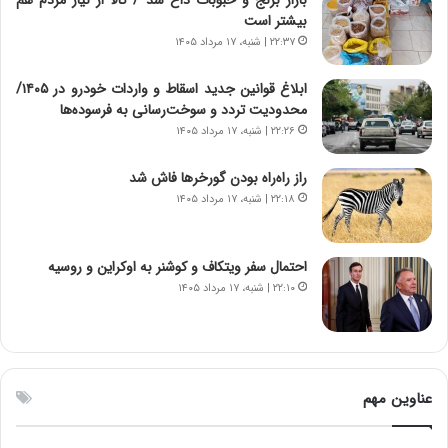
بازار برنج و حبوبات داغ شد / کالا از نیاز مردم هم
ی
ت
بیشتر است
د
و
۲۲:۳۷ | شنبه، ۱۷ مرداد ۱۴۰۵
ا
ا
ی
ن
ابلاغ قوانین جدید اسقاط و واردات خودرو در ۱۴۰۵/
ر
س
محدودیت تردد و سوخت‌رسانی به فرسوده‌ها
ا
ت
۲۲:۲۶ | شنبه، ۱۷ مرداد ۱۴۰۵
ن‌
ه
خ
د
راز راه‌راه بودن گورخرها فاش شد
و
ر
۲۲:۱۸ | شنبه، ۱۷ مرداد ۱۴۰۵
د
م
ر
ق
و
ا
ب
ب
احتمال سفر ویتکاف و کوشنر به اوکراین و روسیه
ر
ل
۲۲:۱۰ | شنبه، ۱۷ مرداد ۱۴۰۵
ا
چ
ی
ن
ت
ی
و
ن
ل
ق
عناوین مهم
ی
د
د
ر