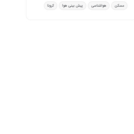
ی
مسکن
هواشناسی
پیش بینی هوا
کرونا
ف
ی
ت