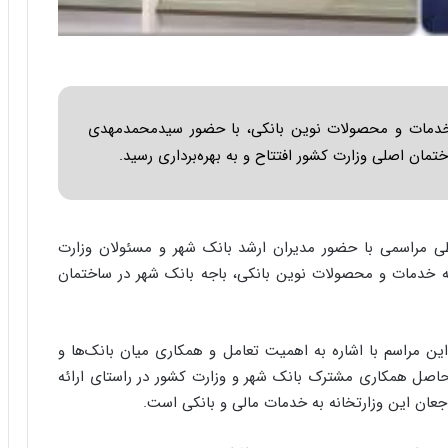
ا
ب
ر
ن
د
ه
 خدمات و محصولات نوین بانکی، با حضور سیدمحمدمهدی
ب
ز
مان اصلی وزارت کشور افتتاح و به بهره‌برداری رسید.
ر
گ
؟
 مراسمی با حضور مدیران ارشد بانک شهر و مسئولان وزارت
ه خدمات و محصولات نوین بانکی، باجه بانک شهر در ساختمان
ن مراسم با اشاره به اهمیت تعامل و همکاری میان بانک‌ها و
ه حاصل همکاری مشترک بانک شهر و وزارت کشور در راستای ارائه
عان این وزارتخانه به خدمات مالی و بانکی است.