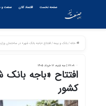
صفحه نخست
اقتصاد کلان
صنعت و م
خانه
/
بانک و بیمه
/
افتتاح «باجه بانک شهر» در ساختمان وزار
۲۲:۰۸ | سه شنبه، ۱۲ خرداد ۱۴۰۵
افتتاح «باجه بانک 
کشور