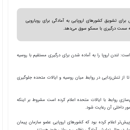
ا
ب
ر
ن
س برای تشویق کشورهای اروپایی به آمادگی برای رویارویی
د
ا به سمت درگیری با مسکو سوق می‌دهد.
ه
ب
ز
ر
است: لندن اروپا را به آماده شدن برای درگیری مستقیم با روسیه
گ
؟
ا از تنش‌زدایی در روابط میان روسیه و ایالات متحده جلوگیری
‌سازی روابط با ایالات متحده اعلام کرده است مشروط بر اینکه
مور داخلی آن رعایت شود.
 پیش‌تر اعلام کرده بود که کشورهای اروپایی عضو سازمان پیمان
پا، در حال نمایش آمادگی نظامی و روانی خود هستند.