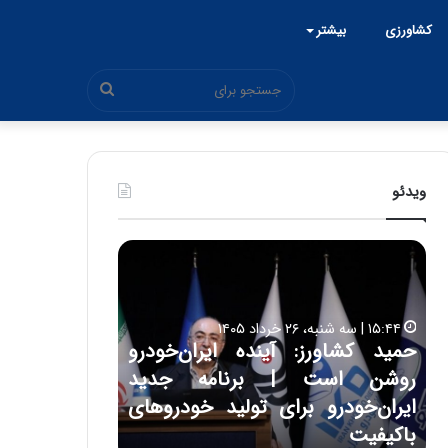
کشاورزی
بیشتر
جستجو
برای
ویدئو
ح
ح
م
س
ی
ی
د
ن
۱۵:۴۴ | سه شنبه، ۲۶ خرداد ۱۴۰۵
ک
ع
حمید کشاورز: آینده ایران‌خودرو
ش
ل
۱۷:۳۹ | سه شنبه، ۲۲ اردیبهشت ۱۴۰۵
روشن است | برنامه جدید
حسین علایی: 
ا
ا
و
ی
ه
ایران‌خودرو برای تولید خودروهای
هیچگاه جز ای
ر
ی
باکیفیت
مقابل چنین ق
ز
: