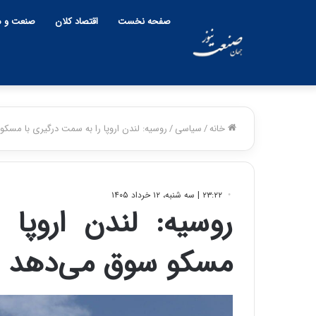
صفحه نخست
اقتصاد کلان
صنعت و م
خانه
/
سیاسی
/
روسیه: لندن اروپا را به سمت درگیری با مسک
۲۳:۲۲ | سه شنبه، ۱۲ خرداد ۱۴۰۵
روسیه: لندن اروپا
مسکو سوق می‌دهد