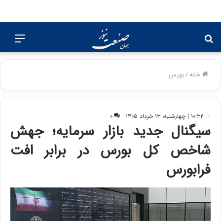
جستجو
منو
برای
خانه
/
بورس
۱۰:۳۲ | چهارشنبه، ۱۳ خرداد ۱۴۰۵
۰
سیگنال جدید بازار سرمایه؛ جهش
شاخص کل بورس در برابر افت
فرابورس