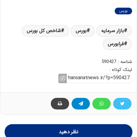
بورس
بازار سرمایه
بورس
شاخص کل بورس
فرابورس
شناسه : 590427
لینک کوتاه :
نظر دهید