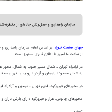
سازمان راهداری و حمل‌ونقل جاده‌ای از یکطرفه‌شد
جهان صنعت نیوز،
بر اساس اعلام سازمان راهداری و 
از ساعت ۱۰ امروز تا اطلاع ثانوی ممنوع است.
در آزادراه تهران ـ شمال مسیر جنوب به شمال، محور 
به شمال محدوده بایجان و آزادراه پردیس‌ـ تهران حدفاصل تونل شمال ۲ تا تونل شما
در محورهای فیروزکوه، قدیم تهران‌ ـ بومهن و آزادراه ق
محورهای چالوس، هراز و فیروزکوه دارای بارش باران و 
تسنیم