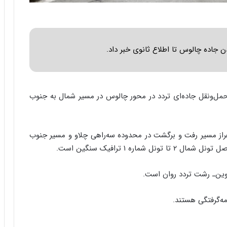
ا
ب
ر
ن
د
ن جاده چالوس تا اطلاع ثانوی خبر داد.
ه
ب
ز
ر
حمل‌ونقل جاده‌ای تردد در محور چالوس در مسیر شمال به جنوب
گ
؟
هراز مسیر رفت و برگشت در محدوده سه‌راهی چلاو و مسیر جنوب
ره ۱ ترافیک سنگین است.
زوین‌ـ رشت تردد روان است.
مه‌گرفتگی هستند.