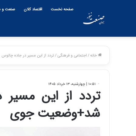
صفحه نخست
اقتصاد کلان
صنعت و م
خانه
/
اجتماعی و فرهنگی
/
تردد از این مسیر در جاده چالو
۱۰:۵۱ | چهارشنبه، ۱۳ خرداد ۱۴۰۵
تردد از این مسیر 
شد+وضعیت جوی