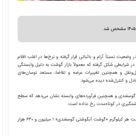
ا
ب
ر
ن
د
ه
ب
ز
ر
 وضعیت نسبتاً آرام و باثباتی قرار گرفته و نرخ‌ها در اغلب اقلام
گ
 در شرایطی شکل گرفته که معمولاً بازار گوشت به دلیل وابستگی
؟
مل‌ونقل و همچنین تغییرات عرضه و تقاضا، مستعد نوسان‌های
ادل و کنترل‌شده دیده می‌شود.
 گوسفندی و همچنین فرآورده‌های وابسته نشان می‌دهد که سطح
گیری در کوتاه‌مدت رخ نداده است.
بر اساس آخرین نرخ‌های اعلام شده در بازار گوشت، قیمت هر کیلوگرم «گوشت آبگوشتی گوسفندی» ۱ میلیون و ۶۳۰ هزار