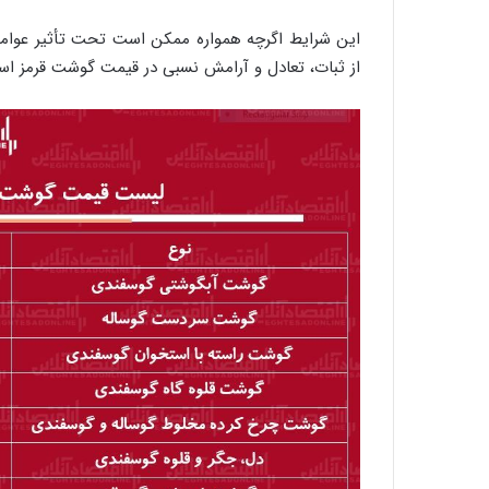
این شرایط اگرچه همواره ممکن است تحت تأثیر عوامل ب
از ثبات، تعادل و آرامش نسبی در قیمت گوشت قرمز اس