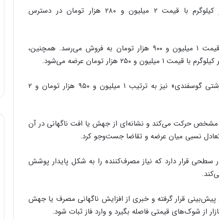
همچنین، «دل، جگر و قلوه گوسفندی» به ازای هر کیلوگرم با قیمت ۲ میلیون و ۲۸۰ هزار تومان در دسترس
«گوشت سردست گوساله» نیز به ازای هر کیلوگرم با قیمت ۱ میلیون و ۹۰۰ هزار تومان به فروش می‌رسد. همچنین،
۲ هزار تومان عرضه می‌شود.
هر کیلوگرم «گوشت خورشتی گوساله» و «گوشت خورشتی گوسفندی» نیز به ترتیب ۱ میلیون و ۹۵۰ هزار تومان و ۲
 مشخص حرکت می‌کند و نشانه‌ای از جهش یا افت ناگهانی در آن
 تعادل نسبی میان عرضه و تقاضا جست‌وجو کرد.
 سطحی قرار دارد که نیاز مصرف‌کننده را به شکل پایدار پوشش
‌کند.
 پیش‌بینی قرار گرفته و خبری از افزایش ناگهانی مصرف یا جهش
 از شوک‌های قیمتی فاصله بگیرد و وارد فاز ثبات شود.