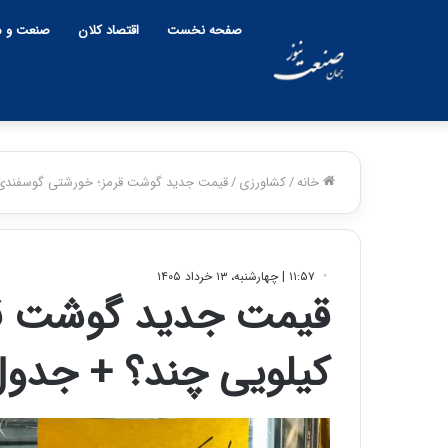
صفحه نخست
اقتصاد کلان
صنعت و م
خانه
/
کشاورزی
/
قیمت جدید گوشت قرمز؛ خورشتی گوسفندی 
۱۱:۵۷ | چهارشنبه، ۱۳ خرداد ۱۴۰۵
قیمت جدید گوشت قر
کیلویی چند؟ + جدو