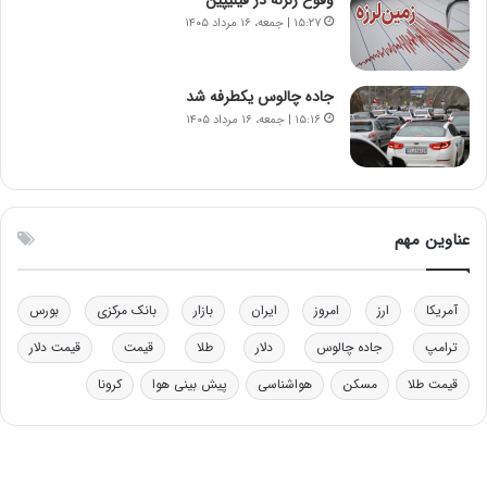
و
ر
۱۵:۲۷ | جمعه، ۱۶ مرداد ۱۴۰۵
د
م
ر
ق
و
ا
ب
ب
جاده چالوس یکطرفه شد
ر
ل
۱۵:۱۶ | جمعه، ۱۶ مرداد ۱۴۰۵
ا
چ
ی
ن
ت
ی
و
ن
ل
ق
عناوین مهم
ی
د
د
ر
خ
ت
آمریکا
ارز
امروز
ایران
بازار
بانک مرکزی
بورس
و
ی
د
ب
ترامپ
جاده چالوس
دلار
طلا
قیمت
قیمت دلار
ر
ا
قیمت طلا
مسکن
هواشناسی
پیش بینی هوا
کرونا
و
ی
ه
س
ا
ت
ی
د
ب