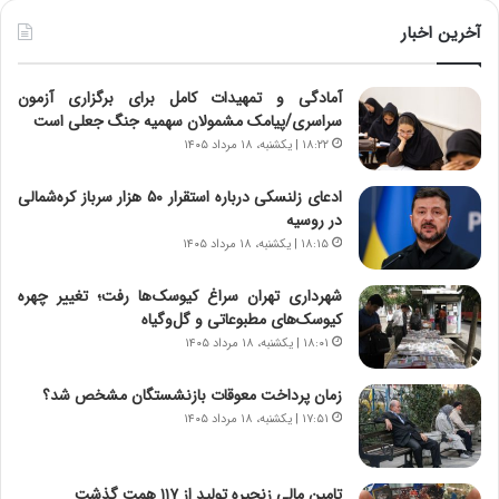
ط
و
آخرین اخبار
ل
ت
آمادگی و تمهیدات کامل برای برگزاری آزمون
ا
سراسری/پیامک مشمولان سهمیه جنگ جعلی است
ر
ی
۱۸:۲۲ | یکشنبه، ۱۸ مرداد ۱۴۰۵
خ
‌
ا
ادعای زلنسکی درباره استقرار ۵۰ هزار سرباز کره‌شمالی
ی
در روسیه
ر
۱۸:۱۵ | یکشنبه، ۱۸ مرداد ۱۴۰۵
ا
ن
شهرداری تهران سراغ کیوسک‌ها رفت؛ تغییر چهره
،
کیوسک‌های مطبوعاتی و گل‌وگیاه
ه
۱۸:۰۱ | یکشنبه، ۱۸ مرداد ۱۴۰۵
ی
چ
زمان پرداخت معوقات بازنشستگان مشخص شد؟
گ
۱۷:۵۱ | یکشنبه، ۱۸ مرداد ۱۴۰۵
ا
ه
ج
تامین مالی زنجیره تولید از ۱۱۷ همت گذشت
ز