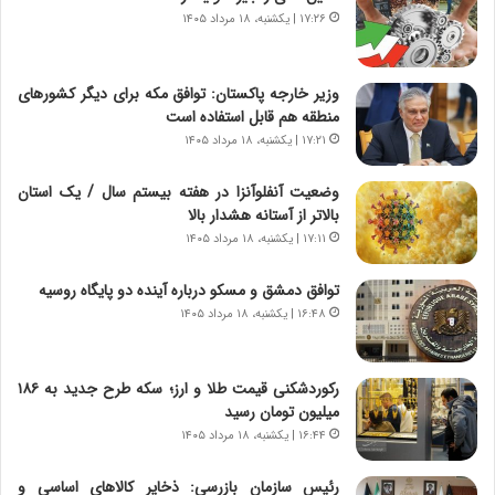
۱۷:۲۶ | یکشنبه، ۱۸ مرداد ۱۴۰۵
ا
ی
ن
ج
وزیر خارجه پاکستان: توافق مکه برای دیگر کشورهای
ن
منطقه هم قابل استفاده است
گ
۱۷:۲۱ | یکشنبه، ۱۸ مرداد ۱۴۰۵
،
ن
وضعیت آنفلوآنزا در هفته بیستم سال / یک استان
ت
بالاتر از آستانه هشدار بالا
و
۱۷:۱۱ | یکشنبه، ۱۸ مرداد ۱۴۰۵
ا
ن
توافق دمشق و مسکو درباره آینده دو پایگاه روسیه
س
۱۶:۴۸ | یکشنبه، ۱۸ مرداد ۱۴۰۵
ت
‌
ه
د
رکوردشکنی قیمت طلا و ارز؛ سکه طرح جدید به ۱۸۶
ر
میلیون تومان رسید
م
۱۶:۴۴ | یکشنبه، ۱۸ مرداد ۱۴۰۵
ق
ا
ب
رئیس سازمان بازرسی: ذخایر کالاهای اساسی و