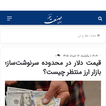
جستجو
منو
برای
خانه
/
طلا و ارز
۰۹:۰۹ | یکشنبه، ۱۷ خرداد ۱۴۰۵
۰
قیمت دلار در محدوده سرنوشت‌ساز؛
بازار ارز منتظر چیست؟