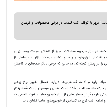
ا
ب
ر
ن
د
اشت، امروز با توقف افت قیمت در برخی محصولات و نوسان
ه
ب
ز
ر
گ
ا در بازار خودرو، معاملات امروز از کاهش سرعت روند نزولی
؟
تقاضای ایران‌خودرو و سایپا نشان می‌دهد بازار به مرحله‌ای از
 را در پیش گرفته‌اند، در حالی که برخی دیگر همچنان با کاهش
اولیه و ادامه گمانه‌زنی‌ها درباره احتمال تغییر نرخ برخی
ی خردادماه محتاط‌تر شده است. همین موضوع باعث شده رفتار
تی بار دیگر در بخش‌هایی از بازار خودرو نمایان شود؛ اتفاقی که
و ادامه افت نرخ در تعدادی از خودروهای سایپا نشان داد.