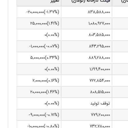
ان)
قیمت کارخانه (تومان)
تغییر
۸۳۸,۵۸۸,۰۰۰
(‎-۱.۳۷%‏)‎-۲۰,۰۰۰,۰۰۰‏
۱,۰۸۰,۹۲۷,۰۰۰
(‎۱.۴۱%‏)‎۲۵,۰۰۰,۰۰۰‏
(۰.۰۰%)۰
۸۰۳,۵۸۵,۰۰۰
۸۴۳,۲۹۵,۰۰۰
(‎-۰.۰۷%‏)‎-۱,۰۰۰,۰۰۰‏
۸۸۹,۲۸۸,۰۰۰
(‎۰.۳۴%‏)‎۵,۰۰۰,۰۰۰‏
(۰.۰۰%)۰
۱,۱۹۹,۴۰۰,۰۰۰
۷۲۲,۸۵۴,۰۰۰
(‎۰.۱۶%‏)‎۲,۰۰۰,۰۰۰‏
۸۰۸,۵۱۵,۰۰۰
(‎۱.۴۶%‏)‎۲۰,۰۰۰,۰۰۰‏
توقف تولید
(۰.۰۰%)۰
۷۷۹,۲۰۰,۰۰۰
(‎-۰.۷۱%‏)‎-۹,۰۰۰,۰۰۰‏
۷۳۲,۷۸۰,۰۰۰
(‎-۰.۸۰%‏)‎-۱۰,۰۰۰,۰۰۰‏