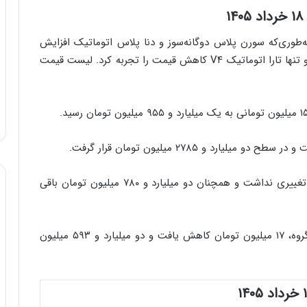
به‌طوری‌که سورن پلاس دوگانه‌سوز و دنا پلاس اتوماتیک افزایش
قیمت داشتند، ۲۰۷ اتوماتیک پانوراما بدون تغییر ماند و تنها تارا اتوماتیک V۴ کاهش قیمت را تجربه کرد. لیست قیمت
قیمت پژو ۲۰۷ اتوماتیک پانوراما نسبت به روز گذشته تغییری نداشت و همچنان دو میلیارد و ۷۸۰ میلیون تومان باقی
قیمت تارا اتوماتیک V۴ برخلاف سایر محصولات این گروه، ۱۷ میلیون تومان کاهش یافت و دو میلیارد و ۵۹۳ میلیون