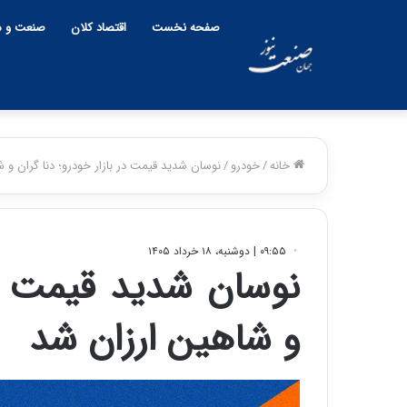
صفحه نخست
اقتصاد کلان
صنعت و م
خانه
/
خودرو
/
نوسان شدید قیمت در بازار خودرو؛ دنا گران و 
۰۹:۵۵ | دوشنبه، ۱۸ خرداد ۱۴۰۵
نوسان شدید قیمت در 
و شاهین ارزان شد