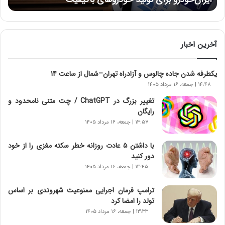
ز
:
آ
ی
ن
آخرین اخبار
د
ه
یکطرفه شدن جاده چالوس و آزادراه تهران–شمال از ساعت ۱۴
ا
ی
۱۴:۴۸ | جمعه، ۱۶ مرداد ۱۴۰۵
ر
تغییر بزرگ در ChatGPT / چت متنی نامحدود و
ا
رایگان
ن‌
۱۳:۵۷ | جمعه، ۱۶ مرداد ۱۴۰۵
خ
و
با داشتن ۵ عادت روزانه خطر سکته مغزی را از خود
د
دور کنید
ر
۱۳:۴۵ | جمعه، ۱۶ مرداد ۱۴۰۵
و
ر
ترامپ فرمان اجرایی ممنوعیت شهروندی بر اساس
و
تولد را امضا کرد
ش
ن
۱۳:۳۳ | جمعه، ۱۶ مرداد ۱۴۰۵
ا