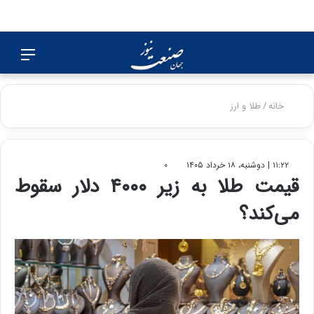
جستجو
منو
برای
خانه
/
طلا و ارز
۱۱:۲۲ | دوشنبه، ۱۸ خرداد ۱۴۰۵
۰
قیمت طلا به زیر ۴۰۰۰ دلار سقوط
می‌کند؟