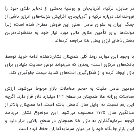
در مقابل، ترکیه، آذربایجان و روسیه بخشی از ذخایر طلای خود را
فروخته‌اند. درباره ترکیه و آذربایجان، افزایش هزینه‌های انرژی ناشی از
جنگ ایران به عنوان عامل اصلی این فروش مطرح شده است؛ زیرا
دولت‌ها برای تأمین منابع مالی مورد نیاز خود به نقدشونده‌ترین
بخش ذخایر ارزی یعنی طلا مراجعه کرده‌اند.
با وجود این موارد، روند کلی همچنان نشان‌دهنده ادامه خرید توسط
بانک‌های مرکزی است؛ روندی که می‌تواند نوعی حمایت بنیادی برای
بازار ایجاد کرده و از شکل‌گیری افت‌های شدید قیمت جلوگیری کند.
دومین عامل مثبت به حجم معاملات بازار مربوط می‌شود. ارزش
معاملات روزانه طلا همچنان در سطح ۴۲۴ میلیارد دلار قرار دارد. اگرچه
این رقم نسبت به اوایل سال کاهش یافته است، اما همچنان بالاتر از
میانگین سال ۲۰۲۵ محسوب می‌شود. این موضوع نشان می‌دهد
توجه سرمایه‌گذاران به بازار طلا همچنان در سطح بالایی قرار دارد و
این بازار جایگاه خود را در میان سرمایه‌گذاران حفظ کرده است.