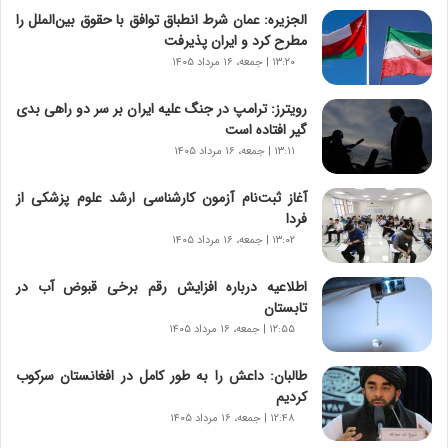
س
الجزیره: عمان شرط انطباق توافق با حقوق بین‌الملل را
ت
مطرح کرد و ایران پذیرفت
|
۱۳:۲۰ | جمعه، ۱۶ مرداد ۱۴۰۵
ب
ر
رویترز: ترامپ در جنگ علیه ایران بر سر دو راهی بدی
ن
گیر افتاده است
ا
۱۳:۱۱ | جمعه، ۱۶ مرداد ۱۴۰۵
م
ه
آغاز ثبت‌نام‌ آزمون کارشناسی ارشد علوم پزشکی از
ج
فردا
د
۱۳:۰۲ | جمعه، ۱۶ مرداد ۱۴۰۵
ی
د
اطلاعیه درباره افزایش رقم برخی قبوض آب در
ا
تابستان
ی
ر
۱۲:۵۵ | جمعه، ۱۶ مرداد ۱۴۰۵
ا
ن‌
طالبان: داعش را به طور کامل در افغانستان سرکوب
خ
کردیم
و
۱۲:۴۸ | جمعه، ۱۶ مرداد ۱۴۰۵
د