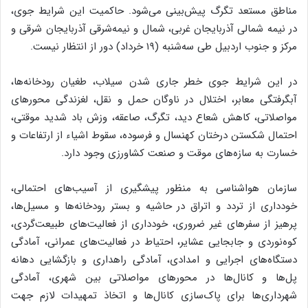
مناطق مستعد تگرگ پیش‌بینی می‌شود. حاکمیت این شرایط جوی،
در نیمه‌ شمالی آذربایجان‌ غربی، شمال و نیمه‌شرقی آذربایجان‌ شرقی و
مرکز و جنوب اردبیل طی سه‌شنبه (۱۹ خرداد) دور از انتظار نیست.
در این شرایط جوی خطر جاری شدن سیلاب، طغیان رودخانه‌ها،
آبگرفتگی معابر، اختلال در ناوگان حمل و نقل، لغزندگی محورهای
مواصلاتی، کاهش شعاع دید، تگرگ، صاعقه، وزش باد شدید موقتی،
احتمال شکستن درختان کهنسال و فرسوده، سقوط اشیاء از ارتفاعات و
خسارت به سازه‌های موقت و صنعت کشاورزی وجود دارد.
سازمان هواشناسی به منظور پیشگیری از آسیب‌های احتمالی،
خودداری از تردد و اتراق در حاشیه و بستر رودخانه‌ها و مسیل‌ها،
پرهیز از سفرهای غیر ضروری، خودداری از فعالیت‌های طبیعت‌گردی،
کوه‌نوردی و جابجایی عشایر، احتیاط در فعالیت‌های عمرانی، آمادگی
دستگاه‌های اجرایی و امدادی، آمادگی راهداری و بازگشایی دهانه
پل‌ها و کانال‌ها در محورهای مواصلاتی بین شهری، آمادگی
شهرداری‌ها برای پاک‌سازی کانال‌ها و اتخاذ تمهیدات لازم جهت