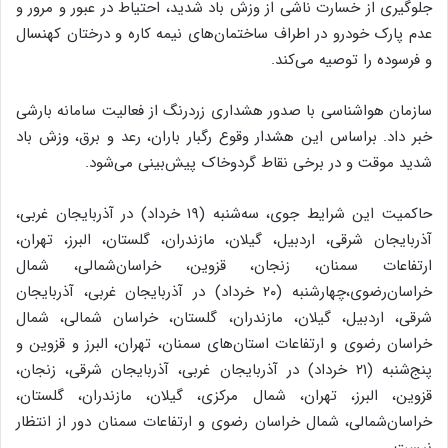
جلوگیری از خسارت ناشی از وزش باد شدید، احتیاط در عبور و مرور و
عدم پارک خودرو در اطراف ساختمان‌های نیمه کاره و درختان کهنسال
و فرسوده را توصیه می‌کند.
سازمان هواشناسی با صدور هشداری زردرنگ از فعالیت سامانه بارشی
خبر داد. براساس این هشدار وقوع رگبار باران، رعد و برق، وزش باد
شدید موقت و در برخی نقاط گردوخاک پیش‌بینی می‌شود.
حاکمیت این شرایط جوی، سه‌شنبه (۱۹ خرداد) در آذربایجان‌ غربی،
آذربایجان‌ شرقی، اردبیل، گیلان، مازندران، گلستان، البرز، تهران،
ارتفاعات سمنان، زنجان، قزوین، خراسان‌شمالی، شمال
خراسان‌رضوی،چهارشنبه (۲۰ خرداد) در آذربایجان‌ غربی، آذربایجان‌
شرقی، اردبیل، گیلان، مازندران، گلستان، خراسان‌ شمالی، شمال‌
خراسان رضوی و ارتفاعات استان‌های سمنان، تهران، البرز و قزوین و
پنج‌شنبه (۲۱ خرداد) در آذربایجان‌ غربی، آذربایجان‌ شرقی، زنجان،
قزوین، البرز، تهران، شمال مرکزی، گیلان، مازندران، گلستان،
خراسان‌شمالی، شمال خراسان رضوی و ارتفاعات سمنان دور از انتظار