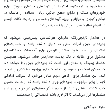
تابلوهای تبلیغاتی، خودداری از پارک خودرو در کنار درختان کهنسال و
ساختمان‌های نیمه‌کاره، احتیاط در ترددهای جاده‌ای به‌ویژه برای
خودروهای سبک و دارای سطح جانبی زیاد، استفاده از ماسک در
نواحی کویری و بیابانی بویژه گروه‌های حساس و رعایت نکات ایمنی
در انجام فعالیت‌های عمرانی را توصیه می‌کند.
در هشدار نارنجی‌رنگ سازمان هواشناسی پیش‌بینی می‌شود که
پدیده‌ای جوی اثرات منفی به دنبال داشته باشد و خسارت‌های
احتمالی را سبب شود. هشدار نارنجی برای آماده‌باش دستگاه‌های
مسئول برای مقابله با یک پدیده خسارت‌زا صادر می‌شود. همچنین
هشدار زردرنگ به معنای این است که پدیده‌ای جوی رخ خواهد داد
که ممکن است در سفرها و انجام کارهای روزمره اختلالاتی را ایجاد
کند. این هشدار برای آگاهی مردم صادر می‌شود تا بتوانند آمادگی
لازم را برای مواجهه با پدیده‌ای جوی داشته باشند که از حالت معمول
کمی شدت بیشتری دارد. از سوی دیگر مسئولان نیز در جریان این
هشدارها قرار می‌گیرند تا اگر لازم باشد تمهیداتی را بیندیشند.
منبع: خبرآنلاین