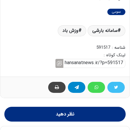
عمومی
سامانه بارشی
وزش باد
شناسه : 591517
لینک کوتاه :
نظر دهید