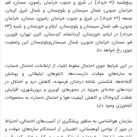
پنج‌شنبه (۲۱ خرداد) در شرق و جنوب خراسان رضوی، سمنان، قم،
خراسان جنوبی، شمال سیستان و بلوچستان و شمال شرق کرمان،
جمعه (۲۲ خرداد) در شرق و جنوب خراسان رضوی، سمنان، خراسان
جنوبی، قم، شمال سیستان و بلوچستان، ایلام و خوزستان و شنبه (۲۳
خرداد) در ایلام، خوزستان، کرمانشاه، کردستان، البرز، تهران، قزوین،
قم، سمنان، خراسان جنوبی، شمال سیستان‌وبلوچستان این وضعیت
جوی رخ خواهد داد.
در این شرایط جوی احتمال سقوط اشیاء از ارتفاعات، احتمال خسارت
به سازه‌های موقت، داربست‌ها، تابلوهای تبلیغاتی و پوشش
گلخانه‌ها، شکستن شاخه درختان فرسوده، کاهش دید و اختلال در
ترددهای جاده‌ای به‌ویژه در محورهای کویری و برون‌شهری، افزایش
غلظت گردوخاک و کاهش کیفیت هوا و احتمال خسارت به محصولات
کشاورزی وجود دارد.
سازمان هواشناسی به منظور پیشگیری از آسیب‌های احتمالی، احتیاط
در عبور از نواحی کوهستانی، اطمینان از استحکام‌ سازه‌های موقت و