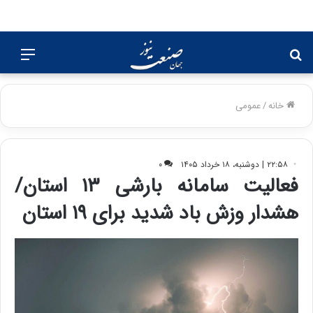
جستجو
منو
برای
خانه
/
عمومی
۲۲:۵۸ | دوشنبه، ۱۸ خرداد ۱۴۰۵
۰
فعالیت سامانه بارشی ۱۳ استان/
هشدار وزش باد شدید برای ۱۹ استان