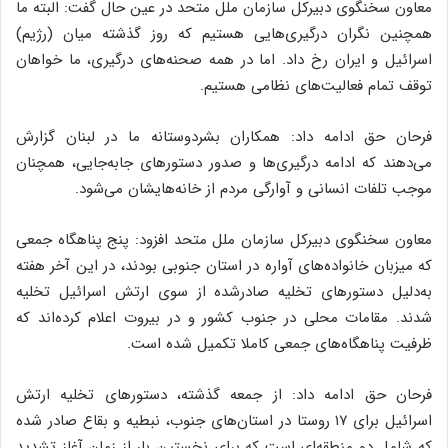
معاون سخنگوی دبیرکل سازمان ملل متحد در عین حال گفت: البته ما
همچنین نگران درگیری‌هایی هستیم که روز گذشته میان (رژیم)
اسرائیل و ایران رخ داد. اما در همه صحنه‌های درگیری، ما خواهان
توقف تمام فعالیت‌های نظامی هستیم.
فرحان حق ادامه داد: همکاران بشردوستانه ما در لبنان گزارش
می‌دهند که ادامه درگیری‌ها و صدور دستورهای جابه‌جایی، همچنان
موجب تلفات انسانی و آوارگی مردم از خانه‌هایشان می‌شود.
معاون سخنگوی دبیرکل سازمان ملل متحد افزود: پنج پناهگاه جمعی
که میزبان خانواده‌های آواره در استان جنوبی بودند، در این آخر هفته
به‌دلیل دستورهای تخلیه صادرشده از سوی ارتش اسرائیل تخلیه
شدند. مقامات محلی در جنوب کشور و در بیروت اعلام کرده‌اند که
ظرفیت پناهگاه‌های جمعی کاملا تکمیل شده است.
فرحان حق ادامه داد: از جمعه گذشته، دستورهای تخلیه ارتش
اسرائیل برای ۱۷ روستا در استان‌های جنوب، نبطیه و بقاع صادر شده
که شامل دو منطقه‌ای است که برای نخستین بار از زمان آغاز تشدید