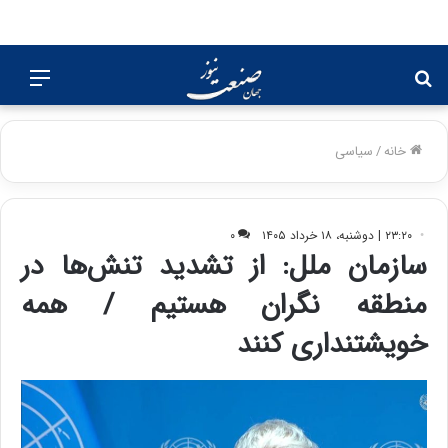
جستجو
منو
برای
خانه
/
سیاسی
۲۳:۲۰ | دوشنبه، ۱۸ خرداد ۱۴۰۵
۰
سازمان ملل: از تشدید تنش‌ها در
منطقه نگران هستیم / همه
خویشتنداری کنند