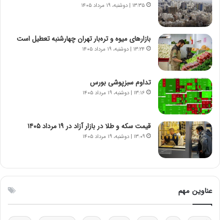
ت
۱۳:۳۵ | دوشنبه، ۱۹ مرداد ۱۴۰۵
و
ا
ن
بازارهای میوه و تره‌بار تهران چهارشنبه تعطیل است
س
۱۳:۲۴ | دوشنبه، ۱۹ مرداد ۱۴۰۵
ت
ه
د
تداوم سبزپوشی بورس
ر
۱۳:۱۶ | دوشنبه، ۱۹ مرداد ۱۴۰۵
م
ق
ا
ب
قیمت سکه و طلا در بازار آزاد در ۱۹ مرداد ۱۴۰۵
ل
۱۳:۰۹ | دوشنبه، ۱۹ مرداد ۱۴۰۵
چ
ن
ی
ن
ق
عناوین مهم
د
ر
ت