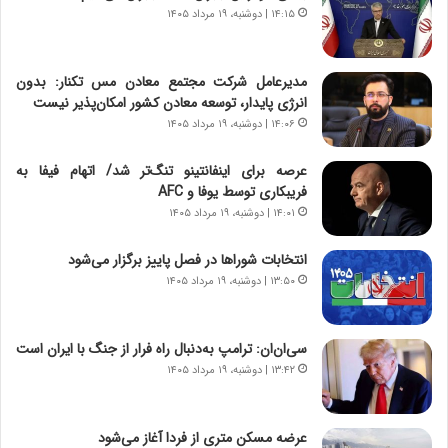
ی
۱۴:۱۵ | دوشنبه، ۱۹ مرداد ۱۴۰۵
ر
ا
ن
مدیرعامل شرکت مجتمع معادن مس تکنار: بدون
،
انرژی پایدار، توسعه معادن کشور امکان‌پذیر نیست
ه
۱۴:۰۶ | دوشنبه، ۱۹ مرداد ۱۴۰۵
ی
چ
عرصه برای اینفانتینو تنگ‌تر شد/ اتهام فیفا به
گ
فریبکاری توسط یوفا و AFC
ا
۱۴:۰۱ | دوشنبه، ۱۹ مرداد ۱۴۰۵
ه
ج
انتخابات شوراها در فصل پاییز برگزار می‌شود
ز
ا
۱۳:۵۰ | دوشنبه، ۱۹ مرداد ۱۴۰۵
ی
ن
ج
سی‌ان‌ان: ترامپ به‌دنبال راه فرار از جنگ با ایران است
ن
۱۳:۴۲ | دوشنبه، ۱۹ مرداد ۱۴۰۵
گ
،
ن
عرضه مسکن متری از فردا آغاز می‌شود