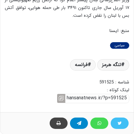
۱۷ آوریل سال جاری تاکنون ۳۴۹۱ بار طی حمله هوایی، توافق آتش
بس با لبنان را نقض کرده است.
منبع: ایسنا
سیاسی
تنگه هرمز
فرانسه
شناسه : 591525
لینک کوتاه :