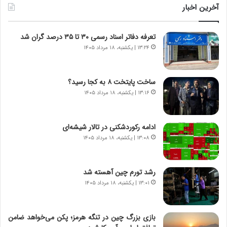
ن
و
آخرین اخبار
د
ل
ه
ت
تعرفه دفاتر اسناد رسمی ۳۰ تا ۳۵ درصد گران شد
ا
ا
ی
ر
۱۳:۲۴ | یکشنبه، ۱۸ مرداد ۱۴۰۵
ر
ی
ا
خ
ن‌
ا
ساخت پایتخت ۸ به کجا رسید؟
خ
ی
۱۳:۱۶ | یکشنبه، ۱۸ مرداد ۱۴۰۵
و
ر
د
ا
ر
ن
ادامه رکوردشکنی در تالار شیشه‌ای
و
،
۱۳:۰۸ | یکشنبه، ۱۸ مرداد ۱۴۰۵
ر
ه
و
ی
ش
چ
رشد تورم چین آهسته شد
ن
گ
۱۳:۰۱ | یکشنبه، ۱۸ مرداد ۱۴۰۵
ا
ا
س
ه
ت
ج
بازی بزرگ چین در تنگه هرمز؛ پکن می‌خواهد ضامن
|
ز