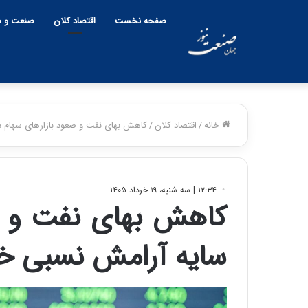
صفحه نخست
اقتصاد کلان
صنعت و م
خانه
/
اقتصاد کلان
/
کاهش بهای نفت و صعود بازارهای سهام د
۱۲:۳۴ | سه شنبه، ۱۹ خرداد ۱۴۰۵
کاهش بهای نفت و ص
سایه آرامش نسبی خا