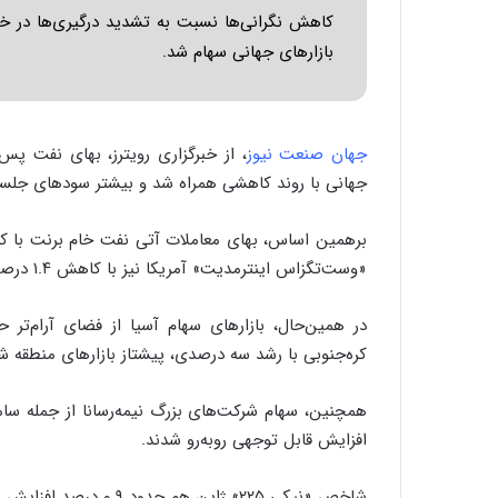
کاهش نگرانی‌ها نسبت به تشدید درگیری‌ها در خا
بازارهای جهانی سهام‌ شد.
جهان صنعت نیوز
، از خبرگزاری رویترز، بهای نفت پس
جهانی با روند کاهشی همراه شد و بیشتر سودهای جلسه ق
«وست‌تگزاس اینترمدیت» آمریکا نیز با کاهش ۱.۴ درصدی به ۹۰ دلار در هر بشکه رسید.
در همین‌حال، بازارهای سهام آسیا از فضای آرام‌تر
کره‌جنوبی با رشد سه درصدی، پیشتاز بازارهای منطقه ش
همچنین، سهام شرکت‌های بزرگ نیمه‌رسانا از جمله 
افزایش قابل توجهی روبه‌رو شدند.
شاخص «نیکی ۲۲۵» ژاپن هم حدود ۰.۹ درصد افزایش یافت و بخشی از زیان‌های جلسه قبل را جبران کرد.