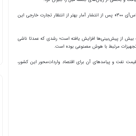
در چین نیز شاخص‌های اصلی بورس شانگهای و «سی‌اس‌آی ۳۰۰» پس از انتشار آمار بهتر از انتظار تجارت خارجی این
 بیش از پیش‌بینی‌ها افزایش یافته است؛ رشدی که عمدتا ناشی
 و تجهیزات مرتبط با هوش مصنوعی بوده است.
 قیمت نفت و پیامدهای آن برای اقتصاد واردات‌محور این کشور،