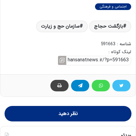
اجتماعی و فرهنگی
بازگشت حجاج
سازمان حج و زیارت
شناسه : 591663
لینک کوتاه :
نظر دهید
ویدئو