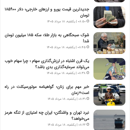
خ
‌
ا
جدیدترین قیمت یورو و ارزهای خارجی؛ دلار ۱۸۵۹۰۰
ی
تومان
ر
۰۸:۵۰ | یکشنبه، ۱۸ مرداد ۱۴۰۵
ا
ن
شوک صبحگاهی به بازار طلا؛ سکه ۱۸۵ میلیون تومان
،
شد!
ه
۰۸:۴۵ | یکشنبه، ۱۸ مرداد ۱۴۰۵
ی
چ
یک قرن اشتباه در ارزش‌گذاری سهام ؛ چرا سهام خوب
گ
می‌تواند سرمایه‌گذاری بدی باشد؟
ا
۰۸:۳۸ | یکشنبه، ۱۸ مرداد ۱۴۰۵
ه
ج
خبر مهم برای زنان؛ گواهینامه موتورسیکلت در راه
ز
است+زمان
ا
۰۸:۳۱ | یکشنبه، ۱۸ مرداد ۱۴۰۵
ی
ن
ج
نبرد تهران و واشنگتن؛ ایران چه امتیازی از تنگه هرمز
ن
می‌خواهد؟
گ
۰۸:۲۲ | یکشنبه، ۱۸ مرداد ۱۴۰۵