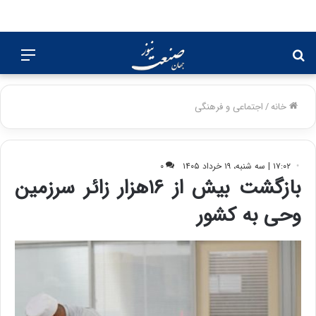
جستجو
منو
برای
خانه
/
اجتماعی و فرهنگی
۱۷:۰۲ | سه شنبه، ۱۹ خرداد ۱۴۰۵
۰
بازگشت بیش از ۱۶هزار زائر سرزمین
وحی به کشور