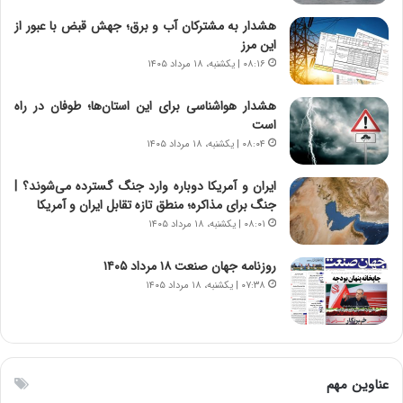
،
ن
هشدار به مشترکان آب و برق؛ جهش قبض با عبور از
ت
این مرز
و
۰۸:۱۶ | یکشنبه، ۱۸ مرداد ۱۴۰۵
ا
ن
هشدار هواشناسی برای این استان‌ها؛ طوفان در راه
س
است
ت
۰۸:۰۴ | یکشنبه، ۱۸ مرداد ۱۴۰۵
‌
ه
د
ایران و آمریکا دوباره وارد جنگ گسترده می‌شوند؟ |
ر
جنگ برای مذاکره؛ منطق تازه تقابل ایران و آمریکا
م
۰۸:۰۱ | یکشنبه، ۱۸ مرداد ۱۴۰۵
ق
ا
ب
روزنامه جهان صنعت ۱۸ مرداد ۱۴۰۵
ل
۰۷:۳۸ | یکشنبه، ۱۸ مرداد ۱۴۰۵
چ
ن
ی
ن
ق
عناوین مهم
د