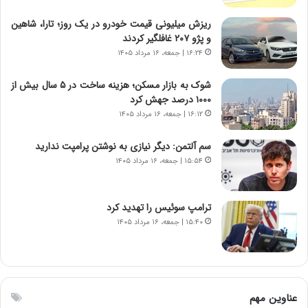
ج
،
د
ن
ریزش میلیونی قیمت خودرو در یک روز؛ تارا، شاهین
ی
ت
و پژو ۲۰۷ غافلگیر کردند
د
و
۱۶:۲۴ | جمعه، ۱۶ مرداد ۱۴۰۵
ا
ا
ی
ن
شوک به بازار مسکن؛ هزینه ساخت در ۵ سال بیش از
ر
س
۱۰۰۰ درصد جهش کرد
ا
ت
۱۶:۱۲ | جمعه، ۱۶ مرداد ۱۴۰۵
ن‌
ه
خ
د
سم آلتمن: دیگر نیازی به نوشتن پرامپت ندارید
و
ر
۱۵:۵۴ | جمعه، ۱۶ مرداد ۱۴۰۵
د
م
ر
ق
و
ا
ب
ب
ترامپ سوئیس را تهدید کرد
ر
ل
۱۵:۴۰ | جمعه، ۱۶ مرداد ۱۴۰۵
ا
چ
ی
ن
ت
ی
و
ن
ل
ق
عناوین مهم
ی
د