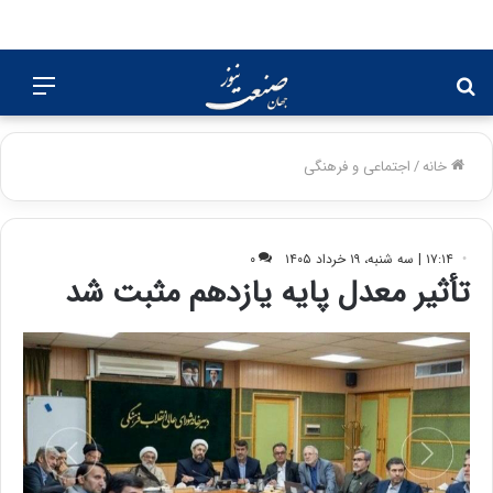
جستجو
منو
برای
خانه
/
اجتماعی و فرهنگی
۱۷:۱۴ | سه شنبه، ۱۹ خرداد ۱۴۰۵
۰
تأثیر معدل پایه یازدهم مثبت شد