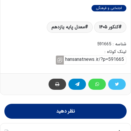
اجتماعی و فرهنگی
کنکور ۱۴۰۵
معدل پایه یازدهم
شناسه : 591665
لینک کوتاه :
نظر دهید