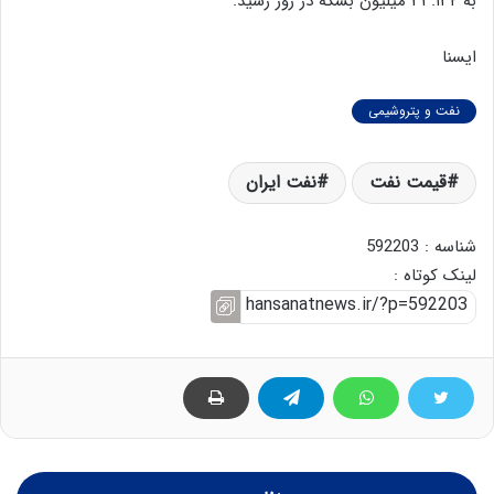
به ۳۳.۱۳۲ میلیون بشکه در روز رسید.
ایسنا
نفت و پتروشیمی
قیمت نفت
نفت ایران
شناسه : 592203
لینک کوتاه :