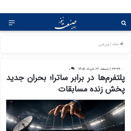
جستجو
منو
برای
خانه
/
ورزشی
۲۳:۳۸ | جمعه، ۲۲ خرداد ۱۴۰۵
۰
پلتفرم‌ها در برابر ساترا؛ بحران جدید
پخش زنده مسابقات