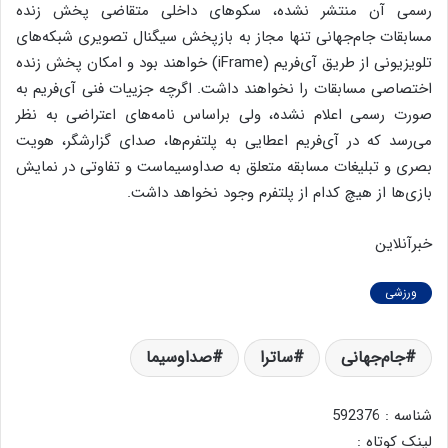
رسمی آن منتشر نشده، سکوهای داخلی متقاضی پخش زنده
مسابقات جام‌جهانی تنها مجاز به بازپخش سیگنال تصویری شبکه‌های
تلویزیونی از طریق آی‌فریم (iFrame) خواهند بود و امکان پخش زنده
اختصاصی مسابقات را نخواهند داشت. اگرچه جزییات فنی آی‌فریم به
صورت رسمی اعلام نشده، ولی براساس نامه‌های اعتراضی به نظر
می‌رسد که در آی‌فریم اعطایی به پلتفرم‌ها، صدای گزارشگر، هویت
بصری و تبلیغات مسابقه متعلق به صداوسیماست و تفاوتی در نمایش
بازی‌ها از هیچ کدام از پلتفرم وجود نخواهد داشت.
خبرآنلاین
ورزشی
جام‌جهانی
ساترا
صداوسیما
شناسه : 592376
لینک کوتاه :