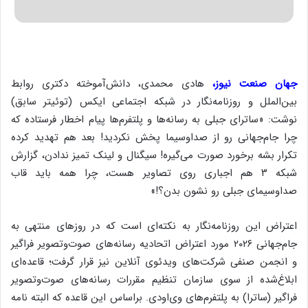
جهان صنعت نیوز،
هادی محمدی، دانش‌آموخته دکتری روابط
بین‌الملل و روزنامه‌نگار در شبکه اجتماعی ایکس (توئیتر سابق)
نوشت: «ساترای جبلی به رسانه‌ها و پلتفرم‌ها پیام اخطار فرستاده که
چرا جام‌جهانی رو از صداوسیما پخش نکردید! بعد هم تهدید کرده
تکرار بشه برخورد صورت می‌گیره! سیگنال و لینک تمیز ندادن، گزارش
شبکه ۳ هم اجباری روی تصاویر هست، چرا همه باید قاب
صداوسیمای جبلی رو نشون بدن؟!»
اعتراض این روزنامه‌نگار به نکته‌ای است که در روزهای منتهی به
جام‌جهانی ۲۰۲۶ مورد اعتراض اتحادیه رسانه‌های صوت‌وتصویر فراگیر
و انجمن صنفی شرکت‌های ویدئوی آنلاین نیز قرار گرفت؛ قاعده‌ای
ابلاغ‌شده از سوی سازمان تنظیم مقررات رسانه‌های صوت‌وتصویر
فراگیر (ساترا) به پلتفرم‌های وی‌اودی. براساس این قاعده که البته نامه