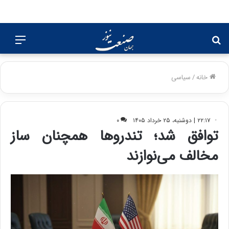
جستجو
منو
برای
خانه
/
سیاسی
۲۲:۱۷ | دوشنبه، ۲۵ خرداد ۱۴۰۵
۰
توافق شد؛ تندروها همچنان ساز
مخالف می‌نوازند