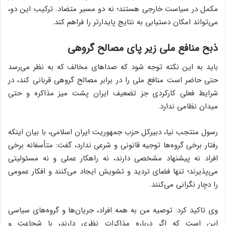
مکمل در سیاست خارجی هستند؛ نه دو مسیر متضاد. ترکیب این دو،
می‌تواند امکان دستیابی به نتایج پایدارتر را فراهم کند.
ذبح منافع ملی زیر پای مصالح گروهی
باید به این نکته توجه شود که صداهای مخالف که به نظر می‌رسد
حتی حاضر است منافع ملی را در برابر مصالح گروهی قربانی کند، در
شرایط فعلی کارکردی جز تضعیف ایران پشت میز مذاکره و حتی
میدان نظامی ندارد.
رسول منتجب نیا، دبیرکل حزب جمهوریت ایران اسلامی، با بیان اینکه
رفتار برخی گروه‌‎ها توجیه قانونی و شرعی ندارد، گفت: متأسفانه برخی
افراد نه پیشنهاد مشخصی دارند، نه راهکار عملی و نه مسئولیتی
می‌پذیرند؛ تنها فضای تردید و تشویش ایجاد می‌کنند و افکار عمومی
را دچار نگرانی می‌کنند.
وی تاکید کرد: توصیه من به همه افراد، جریان‌ها و گروه‌های سیاسی
این است که اگر درباره مذاکرات نظری دارند، با شجاعت و