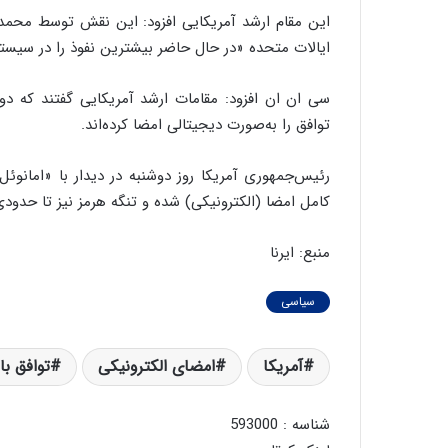
این مقام ارشد آمریکایی افزود: این نقش توسط محمدباق
ایالات متحده «در حال حاضر بیشترین نفوذ را در سیستم آ
سی ان ان افزود: مقامات ارشد آمریکایی گفتند که د
توافق را به‌صورت دیجیتالی امضا کرده‌اند.
رئیس‌جمهوری آمریکا روز دوشنبه در دیدار با «امانوئل
کامل امضا (الکترونیکی) شده و تنگه هرمز نیز تا حدو
منبع: ایرنا
سیاسی
آمریکا
امضای الکترونیکی
توافق با 
شناسه : 593000