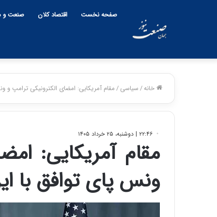
صفحه نخست
اقتصاد کلان
صنعت و م
خانه
/
سیاسی
/
مقام آمریکایی: امضای الکترونیکی ترامپ و ون
۲۲:۴۶ | دوشنبه، ۲۵ خرداد ۱۴۰۵
مقام آمریکایی: امض
ونس پای توافق با ای