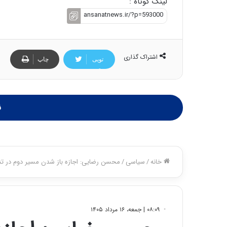
لینک کوتاه :
اشتراک گذاری
تویی
چاپ
تر
ن