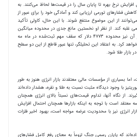
 افزایش نرخ بهره تا پایان سال را در قیمت‌ها لحاظ می‌کنند. به
 کاهش فشارهای تورمی ارزیابی کند و آمادگی خود را برای عبور از
‌توانند از این موضوع منتفع شوند. با این حال، کاولی تأکید
همی غلبه کند. از نظر او نخستین مانع جدی در محدوده میانگین
متحرک ۵۰ روزه و سطح ۴۵۸۱ دلار قرار دارد. پس از آن نیز محدوده ۴۷۷۳ دلار که سقف مهم ثبت‌شده در ماه مه
 کرد. به اعتقاد این تحلیلگر، تنها عبور قاطع از این دو سطح
 بازار طلا شود.
 بسیاری از مؤسسات مالی معتقدند بازار انرژی هنوز به طور
یتیز با وجود دیدگاه مثبت نسبت به طلا و نقره، هشدار داده‌اند
یرند. از نگاه آنها، تداوم قیمت‌های نسبتاً بالای انرژی همچنان
سسه معتقد است با توجه به اینکه بازارها همچنان احتمال افزایش
بازار انرژی نیز با محدودیت عرضه مواجه است، بهبود اخیر فلزات
ده‌اند که پایان رسمی جنگ لزوماً به معنای رفع کامل فشارهای