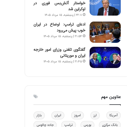
خواستار آتش‌بس فوری در
ن
ه
اوکراین شد
ن
ی
۲۲:۱۱ | پنجشنبه، ۱۵ مرداد ۱۴۰۵
ر
و
ف
ن
ادعای ترامپ: اوضاع در ایران
ت
ی
خوب پیش می‌رود
ه
|
۲۱:۵۴ | پنجشنبه، ۱۵ مرداد ۱۴۰۵
ا
د
س
ب
گفتگوی تلفنی وزرای امور خارجه
ت
ی
ایران و موریتانی
ر
۲۱:۴۵ | پنجشنبه، ۱۵ مرداد ۱۴۰۵
ک
ل
ا
ت
ا
ق
عناوین مهم
ا
ی
ر
آمریکا
ارز
امروز
ایران
بازار
ا
ن
بانک مرکزی
بورس
ترامپ
جاده چالوس