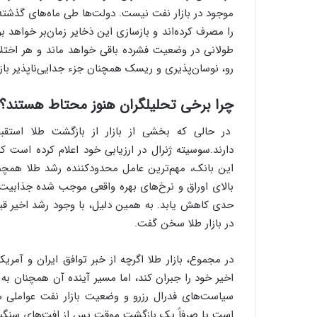
موجود در بازار نفت نیست. دولت‌ها طی ماه‌های گذشته
را مصرف کرده‌اند و بازسازی این ذخایر زمان‌بر خواهد 
طولانی در وضعیت فشرده باقی خواهد ماند و هر اختلا
رو، نوسان‌پذیری و ریسک همچنان جزء جدایی‌ناپذیر بازا
چرا برخی تحلیلگران هنوز محتاط هستند؟
در حالی که بخشی از بازار از بازگشت طلا استقب
دارند.سوسیته ژنرال در ارزیابی خود اعلام کرده است ک
این بانک، مهم‌ترین عامل محدودکننده رشد طلا همچنان
بالای اوراق و نرخ‌های بهره واقعی موجب شده جذابیت 
حدی کاهش یابد. به همین دلیل، با وجود رشد اخیر قیمت
در بازار طلا سخن گفت.
در مجموع، بازار طلا اگرچه از خبر توافق ایران و آمر
اخیر خود را جبران کند، اما مسیر آینده آن همچنان 
سیاست‌های فدرال رزرو و وضعیت بازار نفت عواملی ه
است یا صرفاً یک بازگشت موقت پس از افت‌های سنگی