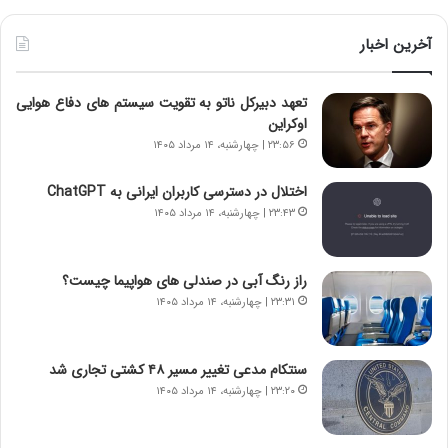
ی
ط
ن
و
آخرین اخبار
د
ل
ه
ت
تعهد دبیرکل ناتو به تقویت سیستم های دفاع هوایی
ا
ا
اوکراین
ی
ر
ر
ی
۲۳:۵۶ | چهارشنبه، ۱۴ مرداد ۱۴۰۵
ا
خ
ن‌
ا
اختلال در دسترسی کاربران ایرانی به ChatGPT
خ
ی
۲۳:۴۳ | چهارشنبه، ۱۴ مرداد ۱۴۰۵
و
ر
د
ا
ر
ن
راز رنگ آبی در صندلی های هواپیما چیست؟
و
،
۲۳:۳۱ | چهارشنبه، ۱۴ مرداد ۱۴۰۵
ر
ه
و
ی
ش
چ
سنتکام مدعی تغییر مسیر ۴۸ کشتی تجاری شد
ن
گ
۲۳:۲۰ | چهارشنبه، ۱۴ مرداد ۱۴۰۵
ا
ا
س
ه
ت
ج