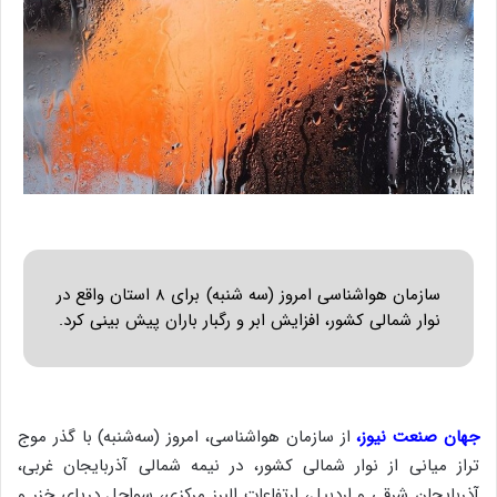
سازمان هواشناسی امروز (سه شنبه) برای ۸ استان واقع در
نوار شمالی کشور، افزایش ابر و رگبار باران پیش بینی کرد.
جهان صنعت نیوز،
از سازمان هواشناسی، امروز (سه‌شنبه) با گذر موج
تراز میانی از نوار شمالی کشور، در نیمه شمالی آذربایجان غربی،
آذربایجان شرقی و اردبیل، ارتفاعات البرز مرکزی، سواحل دریای خزر و