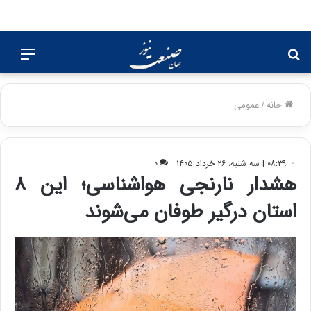
جستجو
منو
برای
خانه
/
عمومی
۰۸:۳۹ | سه شنبه، ۲۶ خرداد ۱۴۰۵
۰
هشدار نارنجی هواشناسی؛ این ۸
استان درگیر طوفان می‌شوند