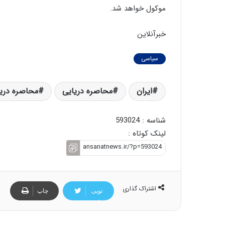
موکول خواهد شد.
خبرآنلاین
سیاسی
ایران
محاصره دریایی
محاصره دریا
شناسه : 593024
لینک کوتاه :
اشتراک گذاری
تویی
چاپ
تر