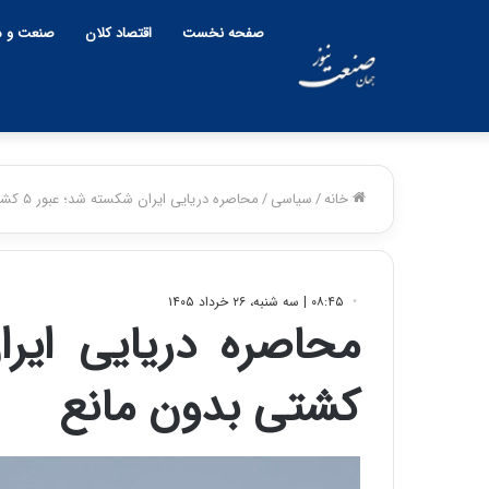
صفحه نخست
اقتصاد کلان
صنعت و م
خانه
/
سیاسی
/
محاصره دریایی ایران شکسته شد؛ عبور ۵ کشتی بدون مانع
۰۸:۴۵ | سه شنبه، ۲۶ خرداد ۱۴۰۵
کشتی بدون مانع