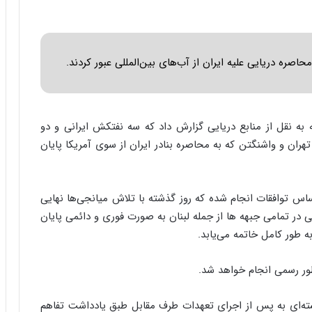
ا
ب
ر
ن
اصره دریایی علیه ایران از آب‌های بین‌المللی عبور کردند.
د
ه
ب
ز
ر
 به نقل از منابع دریایی گزارش داد که سه نفتکش ایرانی و دو
گ
ان و واشنگتن که به محاصره بنادر ایران از سوی آمریکا پایان
؟
اساس توافقات انجام شده که روز گذشته با تلاش میانجی‌ها نهایی
در تمامی جبهه ها از جمله لبنان به صورت فوری و دائمی پایان
به طور کامل خاتمه می‌یابد.
سته‌ای به پس از اجرای تعهدات طرف مقابل طبق یادداشت تفاهم