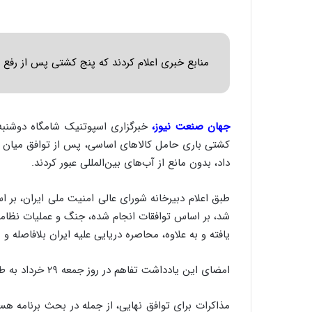
منابع خبری اعلام کردند که پنج کشتی پس از رفع مح
جهان صنعت نیوز،
خبرگزاری اسپوتنیک شامگاه دوشنبه
کشتی باری حامل کالاهای اساسی، پس از توافق میان تهر
داد، بدون مانع از آب‌های بین‌المللی عبور کردند.
طبق اعلام دبیرخانه شورای عالی امنیت ملی ایران، بر 
شد، بر اساس توافقات انجام شده، جنگ و عملیات نظامی 
یافته و به علاوه، محاصره دریایی علیه ایران بلافاصله و 
امضای این یادداشت تفاهم در روز جمعه ۲۹ خرداد به طور رسمی انجام خواهد شد.
مذاکرات برای توافق نهایی، از جمله در بحث برنامه ه