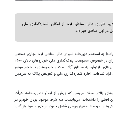
س
ت
|
ب
ر
یر شورای عالی مناطق آزاد از امکان شماره‌گذاری ملی
ن
ا
م
ه
ج
خ به استعلام دبیرخانه شورای عالی مناطق آزاد تجاری-صنعتی
د
ی
و ویژه اقتصادی طی نامه‌ای اعلام کرد: آنچه هیأت وزیران در خصوص ممنوعیت پلاک‌گذاری ملی خودروهای بالای ۲۵۰۰
د
ه بود، برای خودروهای تازه‌وارد به مناطق آزاد است و خودروهای با حجم موتور
ا
طق آزاد شده‌اند، اجازه شماره‌گذاری ملی و تعویض پلاک به سرزمین
ی
ر
ا
ن‌
بر اساس نامه معاونت حقوقی ریاست‌جمهوری، خودروهای بالای ۲۵۰۰ سی‌سی که پیش از ابلاغ تصویب‌نامه هیأت
خ
ن اصلی را داشته‌اند، می‌بایست سه شرط موجود بودن خودرو در
و
بدهی‌های مربوطه، حقوق ورودی شامل حقوق ورودی و سود بازرگانی
د
ر