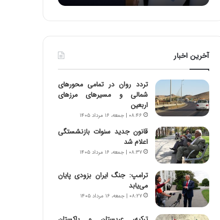
د
ر
ط
و
ل
آخرین اخبار
ت
ا
ر
تردد روان در تمامی محورهای
ی
شمالی و مسیرهای مرزهای
خ
اربعین
ا
۰۸:۴۶ | جمعه، ۱۶ مرداد ۱۴۰۵
ی
ر
قانون جدید سنوات بازنشستگی
ا
اعلام شد
ن
۰۸:۳۷ | جمعه، ۱۶ مرداد ۱۴۰۵
،
ه
ترامپ: جنگ ایران بزودی پایان
ی
می‌یابد
چ
۰۸:۲۷ | جمعه، ۱۶ مرداد ۱۴۰۵
گ
ا
ترکیه، عربستان و پاکستان