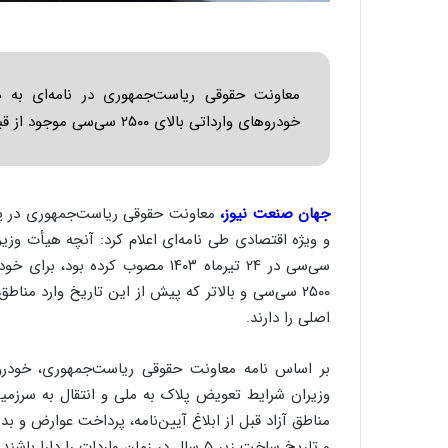
ا
ب
ر
ن
د
معاونت حقوقی ریاست‌جمهوری در نامه‌ای به دب
ه
خودروهای وارداتی بالای ۲۵۰۰ سی‌سی موجود از قبل در این مناطق خبر داد.
ب
ز
ر
گ
جهان صنعت نیوز،
معاونت حقوقی ریاست‌جمهوری در پاس
؟
سی‌سی در ۲۴ تیرماه ۱۴۰۳ مصوب کرد
۲۵۰۰ سی‌سی و بالاتر که پیش از این تاریخ وارد منا
اصلی را دارند.
وزیران شرایط تعویض پلاک به ملی و انتقال به سرزمی
مناطق آزاد قبل از ابلاغ آیین‌نامه، پرداخت عوارض و 
و تاریخ ساخت زیر ۵ سال در زمان واردات را دارا باشند.