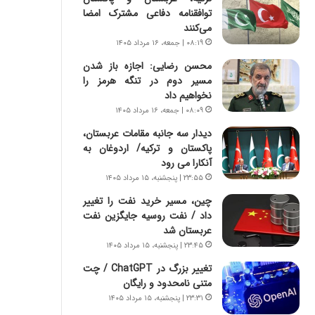
ه
توافقنامه دفاعی مشترک امضا
ج
می‌کنند
ز
۰۸:۱۹ | جمعه، ۱۶ مرداد ۱۴۰۵
ا
ی
محسن رضایی: اجازه باز شدن
ن
مسیر دوم در تنگه هرمز را
ج
نخواهیم داد
ن
۰۸:۰۹ | جمعه، ۱۶ مرداد ۱۴۰۵
گ
دیدار سه جانبه مقامات عربستان،
،
پاکستان و ترکیه/ اردوغان به
ن
آنکارا می رود
ت
۲۳:۵۵ | پنجشنبه، ۱۵ مرداد ۱۴۰۵
و
ا
چین، مسیر خرید نفت را تغییر
ن
داد / نفت روسیه جایگزین نفت
س
عربستان شد
ت
۲۳:۴۵ | پنجشنبه، ۱۵ مرداد ۱۴۰۵
ه
تغییر بزرگ در ChatGPT / چت
د
متنی نامحدود و رایگان
ر
م
۲۳:۳۱ | پنجشنبه، ۱۵ مرداد ۱۴۰۵
ق