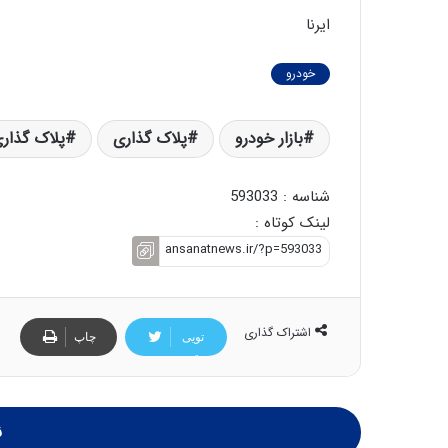
ایرنا
خودرو
بازار خودرو
پلاک گذاری
پلاک گذار
شناسه : 593033
لینک کوتاه :
اشتراک گذاری
تویی
چاپ
تر
ن