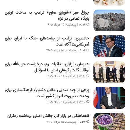
ت
ا
چراغ سبز «شورای صلح» ترامپ به ساخت اولین
ق
پایگاه نظامی در غزه
ا
۱۸:۱۴ | پنجشنبه، ۱۵ مرداد ۱۴۰۵
ی
ر
جانسون: ترامپ از پیامدهای جنگ با ایران برای
ا
آمریکایی‌ها آگاه است
ن
د
۱۸:۰۶ | پنجشنبه، ۱۵ مرداد ۱۴۰۵
ر
پ
همزمان با پایان مذاکرات رم؛ درخواست حزب‌الله برای
ی
توقف گفت‌وگوهای لبنان با اسرائیل
ح
۱۷:۵۱ | پنجشنبه، ۱۵ مرداد ۱۴۰۵
م
ل
پرهیز از چند صدایی مقابل دشمن/ فرهنگ‌سازی برای
ه
وحدت، ضرورت امروز کشور است
آ
۱۷:۴۰ | پنجشنبه، ۱۵ مرداد ۱۴۰۵
م
ر
ناهماهنگی در بازار کار، چالش اصلی برداشت زعفران
ی
۱۷:۳۳ | پنجشنبه، ۱۵ مرداد ۱۴۰۵
ک