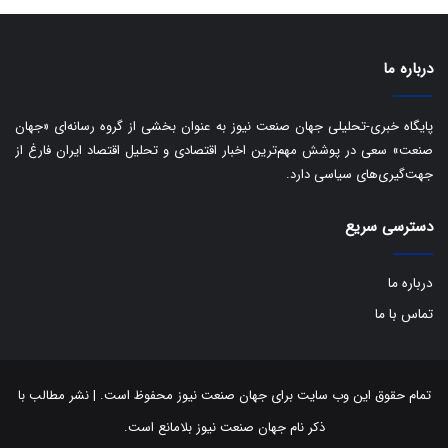
ی
ر
ا
درباره ما
ن
:
ا
پایگاه خبری-تحلیلی جهان صنعت نیوز به عنوان بخشی از گروه رسانه‌ای «جهان
ت
صنعت» سعی در پوشش مهم‌ترین اخبار اقتصادی و تحلیل اقتصاد ایران فارغ از
ا
جهت‌گیری‌های سیاسی دارد.
ق
ا
دسترسی سریع
ی
ر
ا
درباره ما
ن
ا
تماس با ما
ز
ش
ن
ب
تمام حقوق این وب سایت برای جهان صنعت نیوز محفوظ است. | نشر مطالب با
ه
ذکر نام جهان صنعت نیوز بلامانع است.
۱