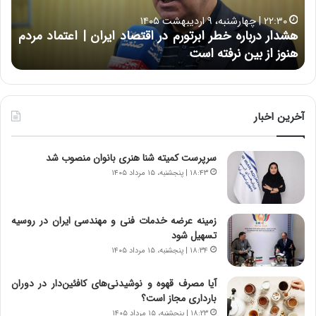
۱۶:۵۰ | چهارشنبه، ۱۲ فروردین ۱۴۰۵
ه
خسارت به بخش‌هایی از ساختمان‌های اتا
ب
یران | اعتماد مردم
حمله آمریکایی – صهیونی | دبیرکل اتاق ایر
خ
از شنبه ۱۵ فروردین فعال است
ش‌
ه
ا
ی
ی
آخرین اخبار
ا
ز
سرپرست کمیته شنا هنری بانوان منصوب شد
س
ا
۱۸:۴۳ | پنجشنبه، ۱۵ مرداد ۱۴۰۵
خ
ت
م
زمینه عرضه خدمات فنی و مهندسی ایران در روسیه
ا
تسهیل شود
ن‌
۱۸:۳۴ | پنجشنبه، ۱۵ مرداد ۱۴۰۵
ه
ا
آیا مصرف قهوه و نوشیدنی‌های کافئین‌دار در دوران
ی
بارداری مجاز است؟
ا
۱۸:۲۳ | پنجشنبه، ۱۵ مرداد ۱۴۰۵