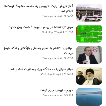
ت
آغاز فروش بلیت اتوبوس به مقصد مشهد/ قیمت‌ها
ا
اعلام شد
ر
ی
۱۴:۱۵ | شنبه، ۱۷ مرداد ۱۴۰۵
خ
ا
موج تازه تقاضا در بورس؛ ورود ۹ همت پول جدید
ی
۱۴:۱۲ | شنبه، ۱۷ مرداد ۱۴۰۵
ر
ا
ن
عراقچی: تفاهم با عمان به‌معنی بازگشایی تنگه هرمز
،
نیست
ه
۱۴:۰۳ | شنبه، ۱۷ مرداد ۱۴۰۵
ی
چ
«باقر خرازی» به دادگاه ویژه روحانیت احضار شد
گ
۱۳:۵۵ | شنبه، ۱۷ مرداد ۱۴۰۵
ا
ه
ج
دریاچه ارومیه جان گرفت
ز
ا
۱۳:۴۹ | شنبه، ۱۷ مرداد ۱۴۰۵
ی
ن