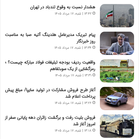
ج
هشدار نسبت به وقوع تندباد در تهران
ن
۱۳:۴۲ | شنبه، ۱۷ مرداد ۱۴۰۵
گ
،
ن
پیام تبریک مدیرعامل هلدینگ آتیه صبا به مناسبت
ت
روز خبرنگار
و
۱۳:۳۴ | شنبه، ۱۷ مرداد ۱۴۰۵
ا
ن
واقعیت ردیف بودجه تبلیغات فولاد مبارکه چیست؟ ؛
س
رمزگشایی از یک سوءتفاهم
ت
۱۳:۳۱ | شنبه، ۱۷ مرداد ۱۴۰۵
ه
د
آغاز طرح فروش مشارکت در تولید سایپا/ مبلغ پیش
ر
پرداخت اعلام شد
م
۱۳:۲۶ | شنبه، ۱۷ مرداد ۱۴۰۵
ق
ا
ب
فروش بلیت رفت و برگشت زائران دهه پایانی صفر از
ل
امروز آغاز شد
چ
۱۳:۱۸ | شنبه، ۱۷ مرداد ۱۴۰۵
ن