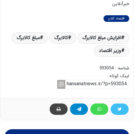
خبرآنلاین
اقتصاد کلان
افزایش مبلغ کالابرگ
کالابرگ
مبلغ کالابرگ
وزیر اقتصاد
شناسه : 593054
لینک کوتاه :