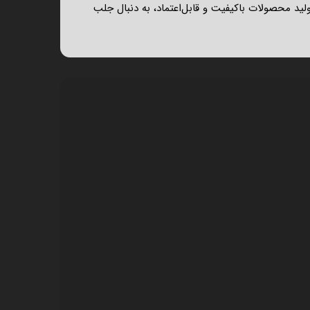
ولید محصولات باکیفیت و قابل‌اعتماد، به دنبال جلب