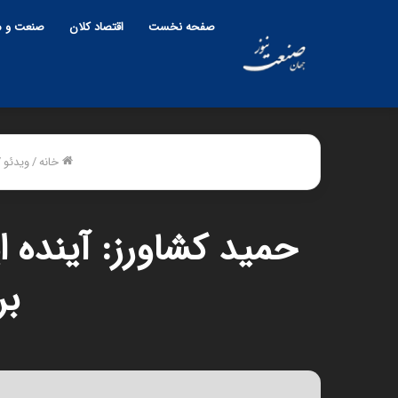
صفحه نخست
اقتصاد کلان
صنعت و م
خانه
/
ویدئو
/
حمید کشاورز: آینده ا
بر