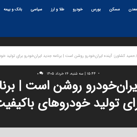
عدن
مسکن
بورس
خودرو
طلا و ارز
سیاسی
بانک و بیمه
حمید کشاورز: آینده ایران‌خودرو روشن است | برنامه جدید ایران‌خودرو برای تولید خو
۱۵:۴۴ | سه شنبه، ۲۶ خرداد ۱۴۰۵
۰
یران‌خودرو روشن است | برنا
ای تولید خودروهای باکیفی