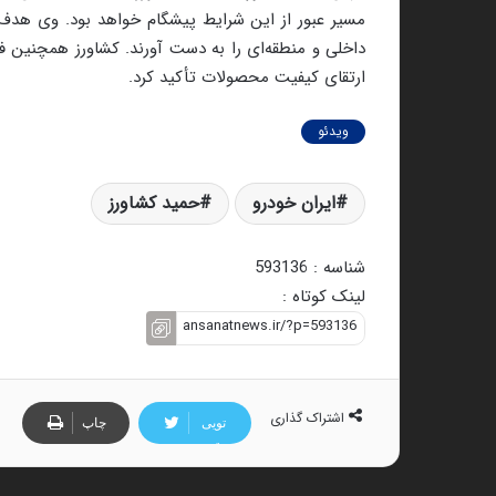
مسیر عبور از این شرایط پیشگام خواهد بود. وی هدف اص
داخلی و منطقه‌ای را به دست آورند. کشاورز همچنین ف
ارتقای کیفیت محصولات تأکید کرد.
ویدئو
ایران خودرو
حمید کشاورز
شناسه : 593136
لینک کوتاه :
اشتراک گذاری
تویی
چاپ
تر