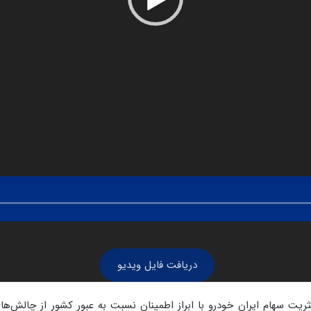
دريافت فایل ویدیو
ریت سهام ایران خودرو با ابراز اطمینان نسبت به عبور کشور از چالش‌ها