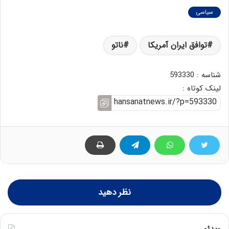
سیاسی
توافق ایران آمریکا
ناتو
شناسه : 593330
لینک کوتاه :
نظر دهید