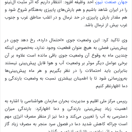
جهان صنعت نیوز
، احد وظیفه افزود: انتظار داریم که اثر مثبت ال‌نینو
را در ایران شاهد باشیم و هم بارش‌های پاییزی به‌هنگام شروع شود و
هم مقدار بارش پاییزی در حد نرمال و در اغلب مناطق غرب و جنوب
غرب بیش از نرمال باشد.
وی تاکید کرد: این وضعیت جوی «احتمال دارد»، رخ دهد چون در
پیش‌بینی فصلی به هیچ عنوان قطعیت وجود ندارد، به‌خصوص اینکه
چندین ماه به وقوع آن وضعیت جوی باقی مانده است علاوه بر آن
برخی عوامل دیگر موثر بر وضعیت آب و هوا قابل پیش‌بینی نیستند
بنابراین باید احتمالات را در نظر بگیریم و هر ماه پیش‌بینی‌ها
به‌روزرسانی شود تا با اطمینان بیشتری نسبت به وضعیت بارندگی و
دما اظهارنظر کنیم.
رییس مرکز ملی اقلیم و مدیریت بحران سازمان هواشناسی با اشاره به
اهمیت زیاد پیش‌بینی بارندگی و دما اظهارکرد: بارندگی میزان
دسترسی به آب را تعیین می‌کند و دما نیز از منظر مصرف انرژی مهم
است چراکه کاهش شدید دما در فصول سرد منجر به مصرف زیاد گاز
می‌شود و اثر زیادی بر ناترازی انرژی می‌گذارد.