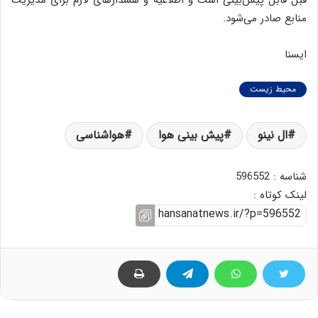
قبل قابل پیش‌بینی است و اطلاعیه و هشدارهای لازم برای مدیریت
منابع صادر می‌شود.
ایسنا
محیط زیست
ال نینو
پیش بینی هوا
هواشناسی
شناسه : 596552
لینک کوتاه :