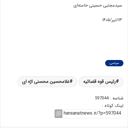
سیدمجتبی حسینی خامنه‌ای
۱۳/تیر/۱۴۰۵
سیاسی
رئیس قوه قضائیه
غلامحسین محسنی اژه ای
شناسه : 597044
لینک کوتاه :