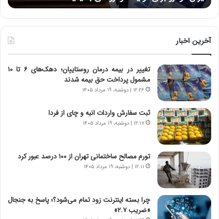
:
د
آ
ر
ی
ط
ن
و
آخرین اخبار
د
ل
ه
ت
تغییر در بیمه درمان روستاییان؛ دهک‌های ۶ تا ۱۰
ا
ا
مشمول پرداخت حق بیمه شدند
ی
ر
ر
ی
۱۲:۲۶ | دوشنبه، ۱۹ مرداد ۱۴۰۵
ا
خ
ن‌
ا
ثبت سفارش واردات انبه و چای از فردا
خ
ی
۱۲:۱۷ | دوشنبه، ۱۹ مرداد ۱۴۰۵
و
ر
د
ا
ر
ن
تورم مصالح ساختمانی تهران از ۱۰۰ درصد عبور کرد
و
،
۱۲:۱۱ | دوشنبه، ۱۹ مرداد ۱۴۰۵
ر
ه
و
ی
ش
چ
چرا بسته اینترنت زود تمام می‌شود؟؛ پاسخ به جنجال
ن
گ
«ضریب ۲.۷»
ا
ا