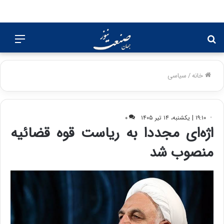
جستجو
منو
برای
خانه
/
سیاسی
۱۹:۱۰ | یکشنبه، ۱۴ تیر ۱۴۰۵
۰
اژه‌ای مجددا به ریاست قوه قضائیه
منصوب شد