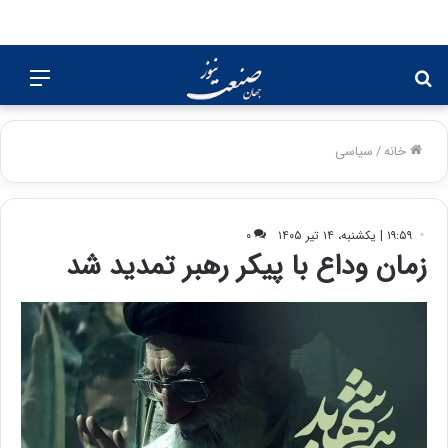
جستجو
منو
برای
خانه
/
سیاسی
۱۹:۵۹ | یکشنبه، ۱۴ تیر ۱۴۰۵
۰
زمان وداع با پیکر رهبر تمدید شد