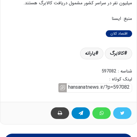
میلیون نفر در سراسر کشور مشمول دریافت کالابرگ هستند.
منبع: ایسنا
اقتصاد کلان
کالابرگ
یارانه
شناسه : 597082
لینک کوتاه :