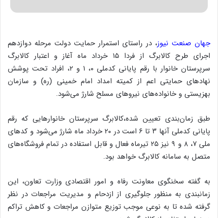
جهان صنعت نیوز
، در راستای استمرار حمایت‌ دولت مرحله دوازدهم
اجرای طرح کالابرگ از فردا ۱۵ خرداد ماه آغاز و اعتبار کالابرگ
سرپرستان خانوار با رقم پایانی کدملی ۰، ۱ و ۲، افراد تحت پوشش
نهادهای حمایتی اعم از کمیته امداد امام خمینی (ره) و سازمان
بهزیستی و خانواده‌های نیروهای مسلح شارژ می‌شود.
طبق زمان‌بندی تعیین شده،کالابرگ سرپرستان خانوارهایی که رقم
پایانی کدملی آنها ۳ تا ۶ است در ۲۰ خرداد ماه شارژ می‌شود و کدهای
ملی ۷، ۸ و ۹ نیز ۲۵ تیرماه فعال و قابل استفاده در تمام فروشگاه‌های
متصل به سامانه کالابرگ خواهد بود.
به گفته سخنگوی معاونت رفاه و امور اقتصادی وزارت تعاون، این
زمانبندی به منظور جلوگیری از ازدحام و مدیریت مراجعات در نظر
گرفته شده تا به نوعی موجب توزیع متوازن مراجعات و کاهش تراکم