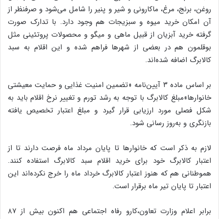
روغن، برنج، مرغ، ماکارونی و شیر و پنیر را شامل می‌شود و صرفنظر از
آن امکان خرید میوه و سبزیجات هم وجود دارد. با تدارک صورت
گرفته خرید آبزیان از قبیل ماهی و میگو و محصولات پروتئینی مثل
بوقلمون هم در بعضی از شهرها فراهم شده و این اقلام به سبد
کالابرگ اضافه شده‌اند.
بر اساس ماده ۳ آیین‌نامه «تضمین امنیت غذایی و حمایت معیشتی
خانوارها»مبلغ کالابرگ با توجه به رشد تورم و تغییر نرخ اقلام باید به
شکل فصلی مورد ارزیابی قرار گیرد و مبلغ اعتبار تخصیص یافته
بازنگری و به‌روز رسانی شود.
لازم به ذکر است که خانوارها تا پایان مرداد ماه فرصت دارند تا از
اعتبار کالابرگ خود برای خرید اقلام سبد کالابرگ استفاده کنند.
هموطنانی هم که هنوز اعتبار کالابرگ خرداد ماه را خرج نکرده‌اند این
اعتبار تا پایان تیر ماه برقرار است.
برابر اعلام وزارت تعاون،کارو رفاه اجتماعی هم اکنون بیش از ۸۷