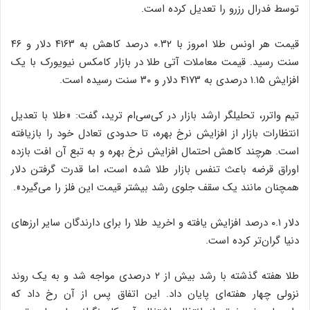
توسط فدرال رزرو را تعدیل کرده است.
قیمت هر اونس طلا امروز با ۰.۳۲ درصد کاهش به ۴۱۶۳ دلار و ۴۶
سنت رسید. قیمت معاملات آتی طلا در بازار کامکس نیویورک با یک
افزایش ۱.۱۵ درصدی به ۴۱۷۳ دلار و ۳۰ سنت رسیده است.
تیم واترر، تحلیلگر ارشد بازار در کی‌سی‌ام ترید، گفت: «طلا با تعدیل
انتظارات بازار از افزایش نرخ بهره، تا حدودی تعادل خود را بازیافته
است. هرچند کاهش احتمال افزایش نرخ بهره و به تبع آن افت بازده
اوراق قرضه باعث تنفس بازار طلا شده است، اما قدرت گرفتن دلار
همچنان مانند یک سقف جلوی رشد بیشتر قیمت این فلز را می‌گیرد».
دلار ۰.۱ درصد افزایش یافته و اخرید طلا را برای دارندگان سایر ارزهای
دنیا گران‌تر کرده است.
طلا هفته گذشته با رشد بیش از ۲ درصدی مواجه شد و به یک روند
نزولی چهار هفته‌ای پایان داد. این اتفاق پس از آن رخ داد که