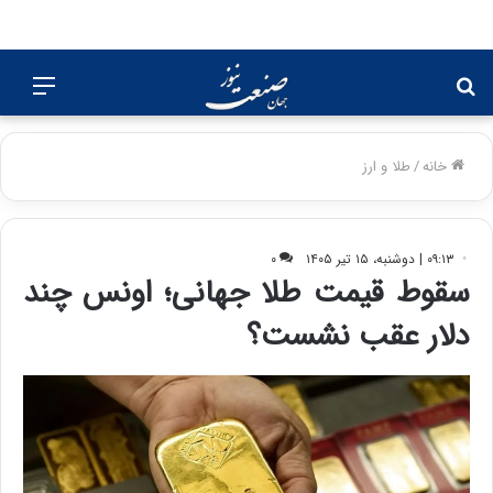
جستجو
منو
برای
خانه
/
طلا و ارز
۰۹:۱۳ | دوشنبه، ۱۵ تیر ۱۴۰۵
۰
سقوط قیمت طلا جهانی؛ اونس چند
دلار عقب نشست؟