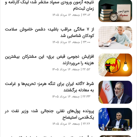
نتیجه آزمون ورودی سمپاد منتشر شد؛ لینک کارنامه و
ن
زمان ثبت‌نام
ا
۲۳:۰۲ | جمعه، ۱۶ مرداد ۱۴۰۵
س
ت
از ۷ سالگی مراقب باشید؛ دشمن خاموش سلامت
|
کودکان شناسایی شد
ب
ر
۲۳:۰۰ | جمعه، ۱۶ مرداد ۱۴۰۵
ن
ا
افزایش نجومی قبض برق؛ این مشترکان بیشترین
م
هزینه را می‌پردازند
ه
۲۲:۵۲ | جمعه، ۱۶ مرداد ۱۴۰۵
ج
د
شرط ۲گانه ایران برای تنگه هرمز؛ تحریم‌ها و غرامت
ی
به معادله برگشتند
د
۲۲:۳۳ | جمعه، ۱۶ مرداد ۱۴۰۵
ا
ی
پرونده پول‌های نفتی جنجالی شد؛ وزیر نفت در
ر
یک‌قدمی استیضاح
ا
۲۲:۲۶ | جمعه، ۱۶ مرداد ۱۴۰۵
ن‌
خ