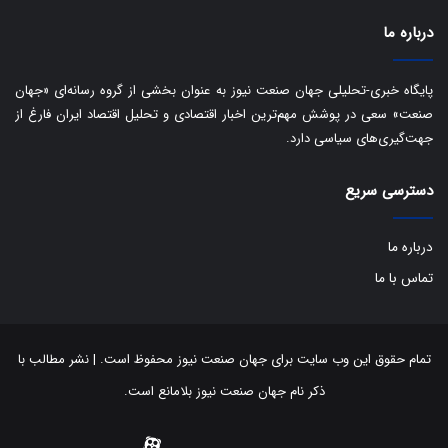
ب
ا
درباره ما
ک
ی
ف
پایگاه خبری-تحلیلی جهان صنعت نیوز به عنوان بخشی از گروه رسانه‌ای «جهان
ی
صنعت» سعی در پوشش مهم‌ترین اخبار اقتصادی و تحلیل اقتصاد ایران فارغ از
ت
جهت‌گیری‌های سیاسی دارد.
دسترسی سریع
درباره ما
تماس با ما
تمام حقوق این وب سایت برای جهان صنعت نیوز محفوظ است. | نشر مطالب با
ذکر نام جهان صنعت نیوز بلامانع است.
توییتر
اینستاگرام
تلگرام
آپارات