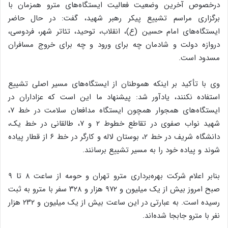
درخصوص آخرین وضعیت فعالیت ایستگاه‌های مترو همزمان با
برگزاری مراسم تشییع پیکر رهبر شهید، گفت: در حال حاضر
ایستگاه‌های امام حسین (ع)، انقلاب، توحید، تئاتر شهر، فردوسی،
دروازه دولت و شادمان چه برای ورود و چه برای خروج مسافران
مسدود است.
وی با تأکید بر اینکه هموطنان از ایستگاه‌های مسیر اصلی تشییع
استفاده نکنند، یادآور شد: پیشنهاد ما این است که عزاداران در
ایستگاه‌های همجوار همچون ایستگاه مدافعان سلامت در خط ۷،
شهید نواب صفوی در تقاطع خطوط ۲ و ۷، طالقانی در خط یک،
دانشگاه شریف در خط ۲، بوستان لاله و کارگر در خط ۶ از قطار پیاده
شوند و پیاده خود را به مسیر تشییع برسانند.
بنابر اعلام شرکت بهره‌برداری مترو تهران و حومه از ساعت ۸ تا ۹
صبح امروز بیش از یک میلیون و ۹۷۲ هزار و ۳۲۸ سفر با مترو به ثبت
رسیده است. به عبارتی در این ساعت بیش از یک میلیون و ۲۳۲ هزار
نفر با مترو جابجا شده‌اند.