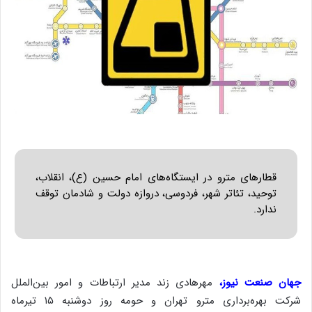
قطارهای مترو در ایستگاه‌های امام حسین (ع)، انقلاب،
توحید، تئاتر شهر، فردوسی، دروازه دولت و شادمان توقف
ندارد.
جهان صنعت نیوز،
مهرهادی زند مدیر ارتباطات و امور بین‌الملل
شرکت بهره‌برداری مترو تهران و حومه روز دوشنبه ۱۵ تیرماه