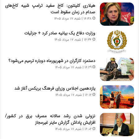
هیلاری کلینتون: کاخ سفید ترامپ شبیه کاخ‌های
ز
صدام در زمان سقوط است
ا
۱۶:۳۸ | شنبه، ۱۷ مرداد ۱۴۰۵
ی
ن
ج
وزارت دفاع یک بیانیه صادر کرد + جزئیات
ن
۱۶:۳۴ | شنبه، ۱۷ مرداد ۱۴۰۵
گ
،
ن
دستمزد کارگران در شهریورماه دوباره ترمیم می‌شود؟
ت
۱۶:۲۹ | شنبه، ۱۷ مرداد ۱۴۰۵
و
ا
ن
یازدهمین اجلاس وزرای فرهنگ بریکس آغاز شد
س
۱۶:۱۲ | شنبه، ۱۷ مرداد ۱۴۰۵
ت
ه
د
نزولی شدن رشد سالانه مصرف برق در کشور/
ر
افزایش پاداش گزارش ماینر غیرمجاز
م
۱۶:۰۲ | شنبه، ۱۷ مرداد ۱۴۰۵
ق
ا