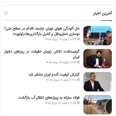
ر
ط
و
آخرین اخبار
ل
ت
حل آلودگی هوای تهران نیازمند اقدام در سطح ملی/
ا
نوسازی حمل‌ونقل و کنترل بارگذاری‌هادراولویت
ر
ی
۱۷:۳۶ | شنبه، ۱۷ مرداد ۱۴۰۵
خ
ا
گرامیداشت تلاش راویان حقیقت در روزهای دشوار
ی
ایران
ر
۱۷:۱۴ | شنبه، ۱۷ مرداد ۱۴۰۵
ا
ن
گزارش کیفیت گندم ایران منتشر شد
،
۱۷:۱۱ | شنبه، ۱۷ مرداد ۱۴۰۵
ه
ی
چ
فولاد مبارکه به پروژه‌های انتقال آب بازگشت
گ
۱۶:۵۸ | شنبه، ۱۷ مرداد ۱۴۰۵
ا
ه
ج