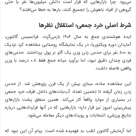
می‌رود. چرا بازارهایی که قرار است دانش میلیون‌ها نفر یا حتی
گروهی از افراد باهوش را تجمیع کنند، بارها به خطا می‌افتند؟
شرط اصلی خرد جمعی؛ استقلال نظرها
ایده هوشمندی جمع به سال ۱۹۰۶ بازمی‌گردد. فرانسیس گالتون،
آماردان دوره ویکتوریا، در یک نمایشگاه روستایی مشاهده کرد نزدیک
به ۸۰۰ نفر برای حدس زدن وزن یک گاو نر پول پرداختند. حدس‌های
فردی چندان دقیق نبود، اما برآورد میانه جمع فقط ۰.۸ درصد با وزن
واقعی فاصله داشت.
این مشاهده ساده، مبنای بیش از یک قرن پژوهش شد. از حدس
زدن زمان گرفته تا تخمین تعداد آب‌نبات‌های داخل ظرف، خرد جمعی
در بسیاری از موارد واقعاً کار می‌کند. همین منطق پشت بازارهای
پیش‌بینی امروز نیز قرار دارد؛ بازارهایی که در آنها قراردادهایی درباره
نتایج ورزشی، انتخابات و رویدادهای دیگر معامله می‌شود.
اما آزمایش گالتون اغلب بد فهمیده شده است. پیام آن این نبود که