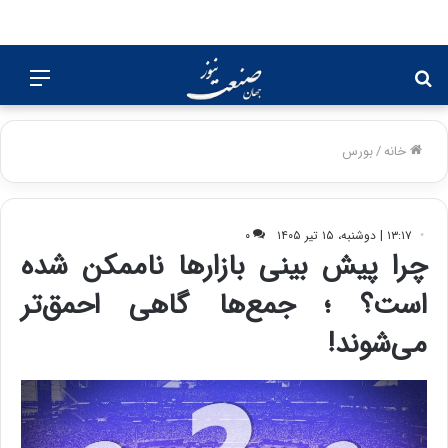
جستجو
منو
برای
خانه
/
بورس
۱۳:۱۷ | دوشنبه، ۱۵ تیر ۱۴۰۵
۰
چرا پیش بینی بازارها ناممکن شده
است؟ ؛ جمع‌ها گاهی احمق‌تر
می‌شوند!