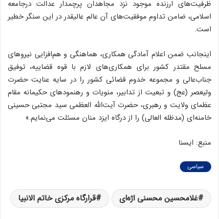
ظرفیت‌های ارزنده موجود نزد مجاهدان پرچمدار عدالت درجامعه
اسلامی، ضامن تداوم موفقیت‌های آن عالم عالیقدر در این سنگر خطیر
است.
اینجانب ضمن اعلام آمادگی همکاری، هماهنگی و هم‌افزایی نیروهای
مسلح مقتدر کشور برای همکاری‌های لازم با قوه قضاییه، توفیق
جناب‌عالی و مجموعه خدوم قضائی کشور را در سایه عنایت حضرت
ولیعصر (عج) و تبعیت از تدابیر، منویات و رهنمودهای حکیمانه مقام
عظمای ولایت و رهبری، حضرت آیت‌الله العظمی سید مجتبی حسینی
خامنه‌ای (مدظله العالی) را از درگاه ایزد منان مسئلت می‌نمایم.»
منبع: ایسنا
سیاسی
غلامحسین محسنی اژه‌ای
قرارگاه مرکزی خاتم الانبیا