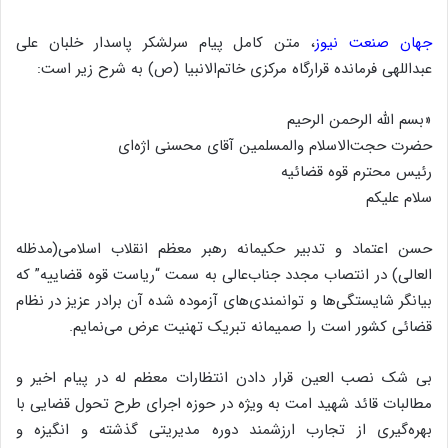
جهان صنعت نیوز
، متن کامل پیام سرلشکر پاسدار خلبان علی
عبداللهی فرمانده قرارگاه مرکزی خاتم‌الانبیا (ص) به شرح زیر است:
«بسم الله الرحمن الرحیم
حضرت حجت‌الاسلام والمسلمین آقای محسنی اژه‌ای
رئیس محترم قوه قضائیه
سلام علیکم
حسن اعتماد و تدبیر حکیمانه رهبر معظم انقلاب اسلامی(مدظله
العالی) در انتصاب مجدد جناب‌عالی به سمت “ریاست قوه قضاییه” که
بیانگر شایستگی‌ها و توانمندی‌های آزموده شده آن برادر عزیز در نظام
قضائی کشور است را صمیمانه تبریک تهنیت عرض می‌نمایم.
بی شک نصب العین قرار دادن انتظارات معظم له در پیام اخیر و
مطالبات قائد شهید امت به ویژه در حوزه اجرای طرح تحول قضایی با
بهره‌گیری از تجارب ارزشمند دوره مدیریتی گذشته و انگیزه و