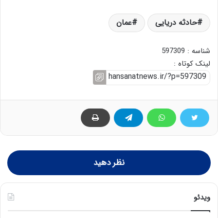
حادثه دریایی
عمان
شناسه : 597309
لینک کوتاه :
نظر دهید
ویدئو