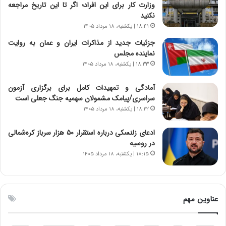
ر
ه
وزارت کار برای این افراد؛ اگر تا این تاریخ مراجعه
د
آ
نکنید
م
م
۱۸:۴۱ | یکشنبه، ۱۸ مرداد ۱۴۰۵
ه
ر
جزئیات جدید از مذاکرات ایران و عمان به روایت
ن
ی
نماینده مجلس
و
ک
ز
ا
۱۸:۳۳ | یکشنبه، ۱۸ مرداد ۱۴۰۵
ا
ی
ز
ی
آمادگی و تمهیدات کامل برای برگزاری آزمون
ب
–
سراسری/پیامک مشمولان سهمیه جنگ جعلی است
ی
ص
۱۸:۲۲ | یکشنبه، ۱۸ مرداد ۱۴۰۵
ن
ه
ن
ی
ادعای زلنسکی درباره استقرار ۵۰ هزار سرباز کره‌شمالی
ر
و
در روسیه
ف
ن
۱۸:۱۵ | یکشنبه، ۱۸ مرداد ۱۴۰۵
ت
ی
ه
|
ا
د
س
ب
عناوین مهم
ت
ی
ر
ک