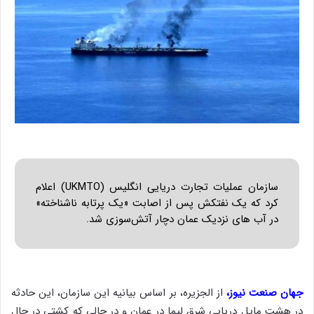
سازمان عملیات تجارت دریایی انگلیس (UKMTO) اعلام
کرد که یک نفتکش پس از اصابت «یک پرتابه ناشناخته»
در آب های نزدیک عمان دچار آتش‌سوزی شد.
جهان صنعت نیوز،
از الجزیره،‌ بر اساس بیانیه این سازمان،‌ این حادثه
در هشت مایل دریایی شرق لیما در عمان و در حالی که کشتی در حال