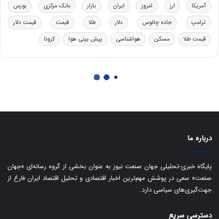
آمریکا
ارز
امروز
ایران
بازار
بانک مرکزی
بورس
ل
ا
ترامپ
جاده چالوس
دلار
طلا
قیمت
قیمت دلار
ت
ا
قیمت طلا
مسکن
هواشناسی
پیش بینی هوا
کرونا
ق
ا
ی
ر
ا
ن
:
ا
ت
درباره ما
ا
ق
ا
پایگاه خبری-تحلیلی جهان صنعت نیوز به عنوان بخشی از گروه رسانه‌ای «جهان
ی
صنعت» سعی در پوشش مهم‌ترین اخبار اقتصادی و تحلیل اقتصاد ایران فارغ از
ر
جهت‌گیری‌های سیاسی دارد.
ا
ن
ا
دسترسی سریع