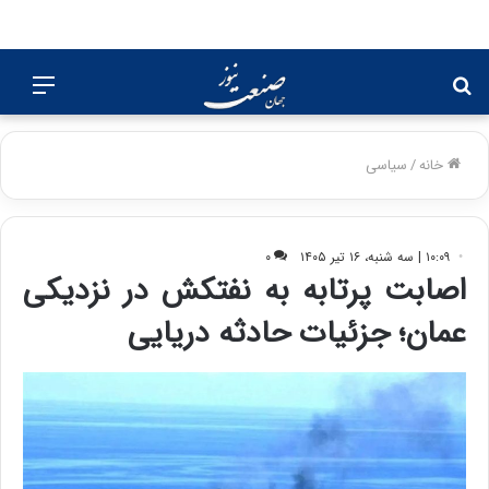
جستجو
منو
برای
خانه
/
سیاسی
۱۰:۰۹ | سه شنبه، ۱۶ تیر ۱۴۰۵
۰
اصابت پرتابه به نفتکش در نزدیکی
عمان؛ جزئیات حادثه دریایی